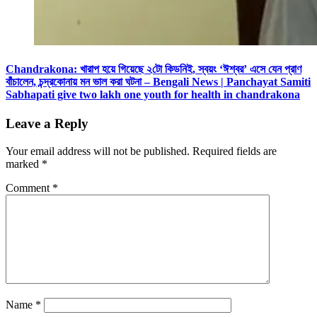
Chandrakona: খারাপ হয়ে গিয়েছে ২টো কিডনিই, স্বয়ং ‘ঈশ্বর’ এসে যেন প্রাণ
বাঁচালেন, চন্দ্রকোনায় মন ভাল করা ঘটনা – Bengali News | Panchayat Samiti
Sabhapati give two lakh one youth for health in chandrakona
Leave a Reply
Your email address will not be published.
Required fields are
marked
*
Comment
*
Name
*