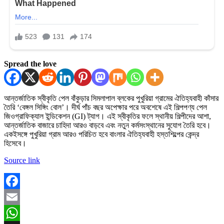
Spread the love
আন্তর্জাতিক স্বীকৃতি পেল বাঁকুড়ার সিমলাপাল ব্লকের পুখুরিয়া গ্রামের ঐতিহ্যবাহী কাঁসার
তৈরি ‘বেঙ্গল সিঙ্গিং বোল’। দীর্ঘ পাঁচ বছর অপেক্ষার পরে অবশেষে এই শিল্পপণ্য পেল
জিওগ্রাফিক্যাল ইন্ডিকেশন (GI) ট্যাগ। এই স্বীকৃতির ফলে স্থানীয় শিল্পীদের আশা,
আন্তর্জাতিক বাজারে চাহিদা আরও বাড়বে এবং নতুন কর্মসংস্থানের সুযোগ তৈরি হবে।
একইসঙ্গে পুখুরিয়া গ্রাম আরও পরিচিত হবে বাংলার ঐতিহ্যবাহী হস্তশিল্পের কেন্দ্র
হিসেবে।
Source link
Facebook
Email