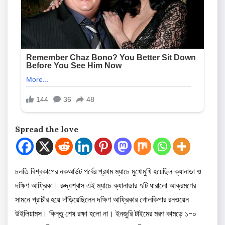
Spread the love
চলতি বিশ্বকাপের নকআউট পর্বের প্রথম ম্যাচে মুখোমুখি হয়েছিল ক্যানাডা ও
দক্ষিণ আফ্রিকা। রুদ্ধশ্বাস এই ম্যাচে ক্যানাডার ৭টি ধারালো আক্রমণের
সামনে প্রাচীর হয়ে দাঁড়িয়েছিলেন দক্ষিণ আফ্রিকার গোলকিপার রনওয়েন
উইলিয়ামস। কিন্তু শেষ রক্ষা হলো না। ইনজুরি টাইমের মরণ কামড়ে ১-০