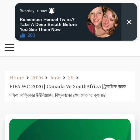
Skip
24 Ghanta Bengali News
to
24 Ghanta Bangla News
content
Home
2026
June
29
FIFA WC 2026 | Canada Vs SouthAfrica | ট্র্যাজিক নায়ক
দক্ষিণ আফ্রিকার উইলিয়ামস, বিশ্বকাপের শেষ ষোলোয় ক্যানাডা