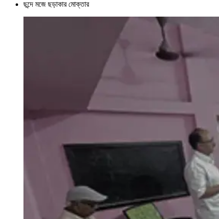
ছন্দে মজে ছড়াকার মোক্তার