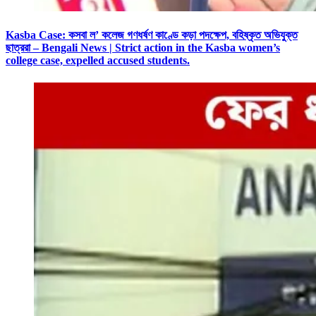
Kasba Case: কসবা ল’ কলেজ গণধর্ষণ কাণ্ডে কড়া পদক্ষেপ, বহিষ্কৃত অভিযুক্ত
ছাত্ররা – Bengali News | Strict action in the Kasba women’s
college case, expelled accused students.