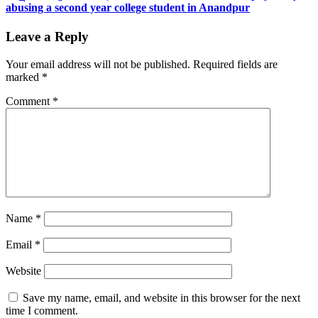
abusing a second year college student in Anandpur
Leave a Reply
Your email address will not be published.
Required fields are
marked
*
Comment
*
Name
*
Email
*
Website
Save my name, email, and website in this browser for the next
time I comment.