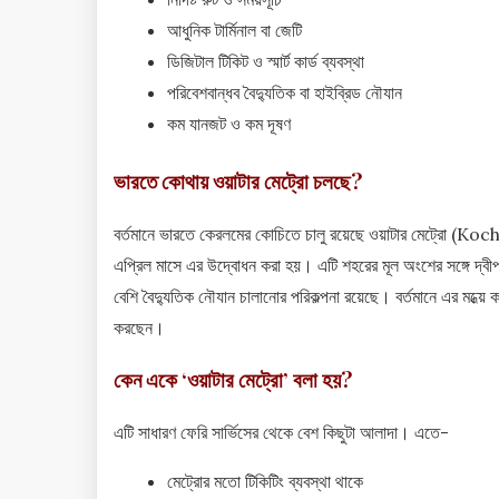
আধুনিক টার্মিনাল বা জেটি
ডিজিটাল টিকিট ও স্মার্ট কার্ড ব্যবস্থা
পরিবেশবান্ধব বৈদ্যুতিক বা হাইব্রিড নৌযান
কম যানজট ও কম দূষণ
ভারতে কোথায় ওয়াটার মেট্রো চলছে?
বর্তমানে ভারতে কেরলমের কোচিতে চালু রয়েছে ওয়াটার মেট্রো (K
এপ্রিল মাসে এর উদ্বোধন করা হয়। এটি শহরের মূল অংশের সঙ্গে দ্বীপগু
বেশি বৈদ্যুতিক নৌযান চালানোর পরিকল্পনা রয়েছে। বর্তমানে এর মধ্য়ে 
করছেন।
কেন একে ‘ওয়াটার মেট্রো’ বলা হয়?
এটি সাধারণ ফেরি সার্ভিসের থেকে বেশ কিছুটা আলাদা। এতে-
মেট্রোর মতো টিকিটিং ব্যবস্থা থাকে