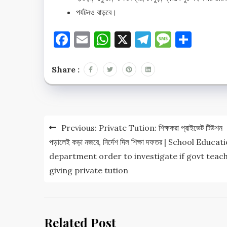
পর্যটনও বাড়বে।
Facebook
Email
WhatsApp
X
Telegram
Messag
Shar
Share :
Post
Previous:
Private Tution: শিক্ষকরা প্রাইভেট টিউশন
navigation
পড়ালেই কড়া নজরে, নির্দেশ দিল শিক্ষা দফতর | School Educat
department order to investigate if govt teac
giving private tution
Related Post