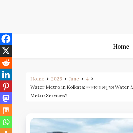
Skip
to
content
Home
Home
2026
June
4
Water Metro in Kolkata: কলকাতায় চালু হবে Water M
Metro Services?