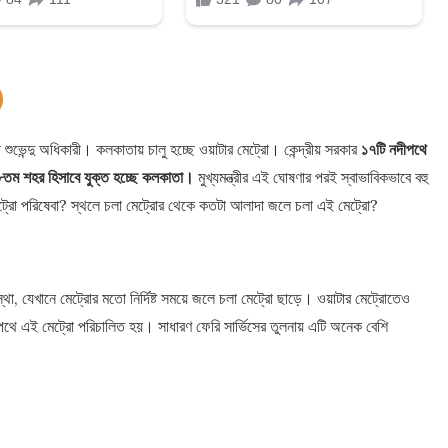
 শুভেন্দু অধিকারী। কলকাতায় চালু হচ্ছে ওয়াটার মেট্রো। কেন্দ্রীয় সরকার
১৭টি নদীপথে
 ১৮তম শহর হিসাবে যুক্ত হচ্ছে কলকাতা।
মুখ্যমন্ত্রীর এই ঘোষণার পরই স্বাভাবিকভাবে বহু
েট্রো পরিষেবা? স্থলে চলা মেট্রোর থেকে কতটা আলাদা জলে চলা এই মেট্রো?
যেখানে মেট্রোর মতো নির্দিষ্ট সময়ে জলে চলা মেট্রো ছাড়ে। ওয়াটার মেট্রোতেও
লপথে এই মেট্রো পরিচালিত হয়। সাধারণ ফেরি সার্ভিসের তুলনায় এটি অনেক বেশি