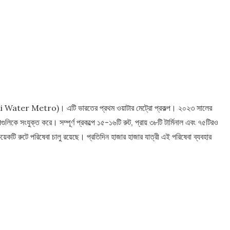
ochi Water Metro)। এটি ভারতের প্রথম ওয়াটার মেট্রো প্রকল্প। ২০২৩ সালের
লিকে সংযুক্ত করে। সম্পূর্ণ প্রকল্পে ১৫-১৬টি রুট, প্রায় ৩৮টি টার্মিনাল এবং ৭৫টিরও
কয়েকটি রুটে পরিষেবা চালু রয়েছে। প্রতিদিন হাজার হাজার যাত্রী এই পরিষেবা ব্যবহার