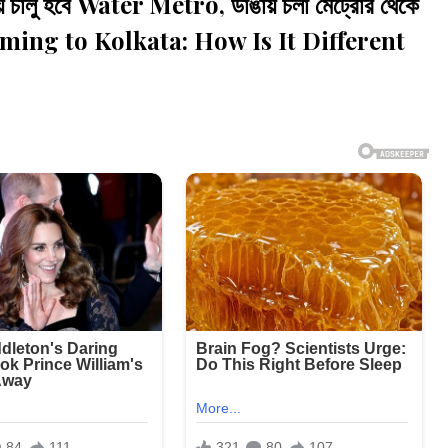
লু হবে Water Metro, ডাঙায় চলা মেট্রোর থেকে
oming to Kolkata: How Is It Different