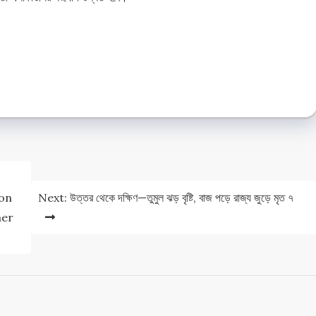
e
e
ion
Next:
উত্তর থেকে দক্ষিণ—তুমুল ঝড় বৃষ্টি, বাজ পড়ে রাজ্য জুড়ে মৃত ৭
her