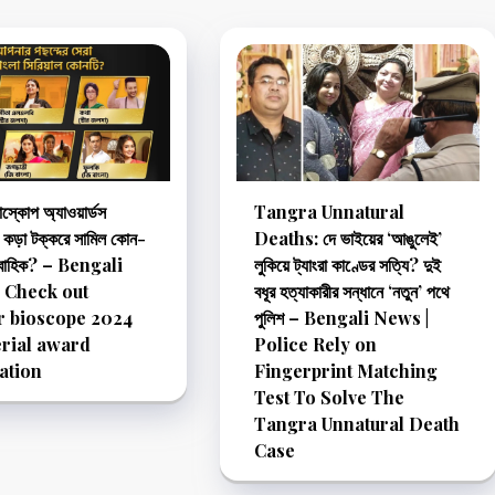
োস্কোপ অ্যাওয়ার্ডস
Tangra Unnatural
কড়া টক্করে সামিল কোন-
Deaths: দে ভাইয়ের ‘আঙুলেই’
াবাহিক? – Bengali
লুকিয়ে ট্যাংরা কাণ্ডের সত্যি? দুই
 Check out
বধূর হত্যাকারীর সন্ধানে ‘নতুন’ পথে
r bioscope 2024
পুলিশ – Bengali News |
erial award
Police Rely on
ation
Fingerprint Matching
Test To Solve The
Tangra Unnatural Death
Case