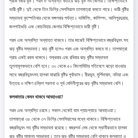
প্রাক বর্ষার বৃষ্টি। গরম ও অস্বস্তি কাটিয়ে ঝড় বৃষ্টি সব জেলায়। বিক্ষিপ্তভাবে
ভারী বৃষ্টি। দুই থেকে তিন ডিগ্রি সেলসিয়াস তাপমাত্রা কমতে পারে। ভারী বৃষ্টির
সম্ভাবনা বৃহস্পতিবার থেকে মঙ্গলবার পর্যন্ত। দার্জিলিং, কালিম্পং, আলিপুরদুয়ার,
জলপাইগুড়ি এবং কোচবিহার জেলায় বিক্ষিপ্তভাবে ভারী বৃষ্টি।
গরম এবং অস্বস্তি অব্যাহত থাকবে। তার মাঝেই বিক্ষিপ্তভাবে বজ্রবিদ্যুৎ সহ
ঝড় বৃষ্টির সম্ভাবনা। ঝড় বৃষ্টি হলেও গরম এবং অস্বস্তি কমবে না। তাপমাত্রা
প্রায় একই রকম থাকবে। শুক্রবার এবং রবিবার ঝড় বৃষ্টির সম্ভাবনা
তুলনামূলকভাবে বেশি হবে। ৩০ থেকে ৫০ কিলোমিটার গতিবেগে ঝড়ো হাওয়ার
সাথে বজ্রবিদ্যুৎসহ হালকা মাঝারি বৃষ্টির পূর্বাভাস। বীরভূম, মুর্শিদাবাদ, নদিয়া এবং
উত্তর ও দক্ষিণ চব্বিশ পরগনা ও পূর্ব মেদিনীপুরের ঝড় বৃষ্টির সম্ভাবনা বেশি।
কলকাতায় কেমন থাকবে আবহাওয়া?
গরম এবং অস্বস্তি চরমে। সকাল থেকেই ঘাম প্যাচপ্যাচে আবহাওয়া।
তাপমাত্রা ৩৫ থেকে ৩৭ ডিগ্রি সেলসিয়াসের মধ্যে থাকবে। বিক্ষিপ্তভাবে
বজ্রবিদ্যুৎ সহ বৃষ্টির সম্ভাবনা রয়েছে। বজ্রগর্ভ মেঘ থেকে স্থানীয়ভাবে হালকা
ঝড় বৃষ্টির সামান্য সম্ভাবনা। তবে ঝড় বৃষ্টির সম্ভাবনা বেশি থাকবে কলকাতা ও