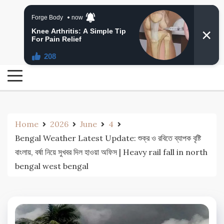
Skip
24 Ghanta Bengali News
to
24 Ghanta Bangla News
content
Home
2026
June
4
Bengal Weather Latest Update: শুক্র ও রবিতে ব্যাপক বৃষ্টি
বাংলায়, বর্ষা নিয়ে সুখবর দিল হাওয়া অফিস | Heavy rail fall in north
bengal west bengal