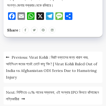
সংলগ্ন জেলায় শুক্রবার থেকে রবিবারে।
Facebook
Email
WhatsApp
X
Telegram
Message
Share
Share :
Post
Previous:
Virat Kohli : বিরাট ভক্তদের জন্য খারাপ খবর,
navigation
আইপিএল জয়ের পরেই চোটে কাবু ‘কিং’! | Virat Kohli Ruled Out of
India vs Afghanistan ODI Series Due to Hamstring
Injury
Next:
লিস্টিংয়ে ৩১% লাভের সম্ভাবনা, এই সংস্থার IPO কিনতে ঝাঁপাচ্ছেন
লগ্নিকারীরা