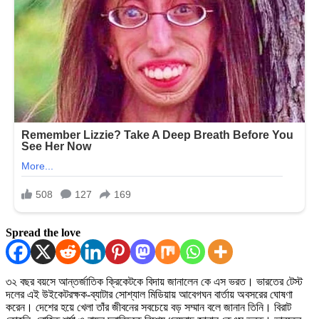
Spread the love
৩২ বছর বয়সে আন্তর্জাতিক ক্রিকেটকে বিদায় জানালেন কে এস ভরত। ভারতের টেস্ট
দলের এই উইকেটরক্ষক-ব্যাটার সোশ্যাল মিডিয়ায় আবেগঘন বার্তায় অবসরের ঘোষণা
করেন। দেশের হয়ে খেলা তাঁর জীবনের সবচেয়ে বড় সম্মান বলে জানান তিনি। বিরাট