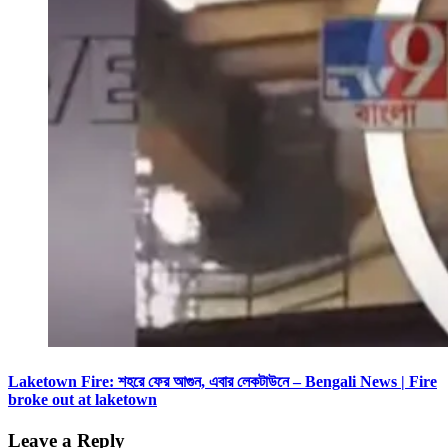
Laketown Fire: শহরে ফের আগুন, এবার লেকটাউনে – Bengali News | Fire
broke out at laketown
Leave a Reply