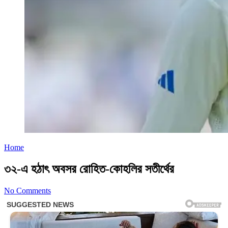
Home
৩২-এ হঠাৎ অবসর রোহিত-কোহলির সতীর্থের
No Comments