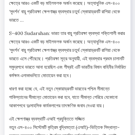
ক্ষেত্রে আরও একটি বড় মাইলফলক অর্জন করেছে। অত্যাধুনিক এস-৪০০
‘সুদর্শন’ বায়ু প্রতিরক্ষা ক্ষেপণাস্ত্র ব্যবস্থার চতুর্থ স্কোয়াড্রনটি রাশিয়া থেকে
ভারতে …
S-400 Sudarshan: ভারত তার বায়ু প্রতিরক্ষা ব্যবস্থা শক্তিশালী করার
ক্ষেত্রে আরও একটি বড় মাইলফলক অর্জন করেছে। অত্যাধুনিক এস-৪০০
‘সুদর্শন’ বায়ু প্রতিরক্ষা ক্ষেপণাস্ত্র ব্যবস্থার চতুর্থ স্কোয়াড্রনটি রাশিয়া থেকে
ভারতে এসে পৌঁছেছে। প্রতিরক্ষা সূত্র অনুযায়ী, এই ব্যবস্থার প্রথম চালানটি
সমুদ্রপথে ভারতে আনা হয়েছিল এবং শীঘ্রই এটি ভারতীয় বিমান বাহিনীর নির্ধারিত
কর্মক্ষম এলাকাগুলিতে মোতায়েন করা হবে।
ধারণা করা হচ্ছে যে, এই নতুন স্কোয়াড্রনটি ভারতের পশ্চিম সীমান্তে
পাকিস্তানের সীমান্তে মোতায়েন করা হবে, যাতে সীমান্ত পেরিয়ে যেকোনো
আকাশপথে দুঃসাহসিক কার্যকলাপের তাৎক্ষণিক জবাব দেওয়া যায়।
এই ক্ষেপণাস্ত্র ব্যবস্থাটি এআই প্রযুক্তিতে সজ্জিত
নতুন এস-৪০০ সিস্টেমটি কৃত্রিম বুদ্ধিমত্তা (এআই)-ভিত্তিক সিদ্ধান্ত-