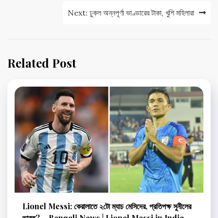
Next:
ঢুকল অন্নপূর্ণা ভাণ্ডারের টাকা, খুশি মহিলারা
Related Post
Lionel Messi: কেরালাতে ২টো ম্যাচ মেসিদের, প্রতিপক্ষ সুনীলের
ভারত? – Bengali News | Lionel Messi in India,