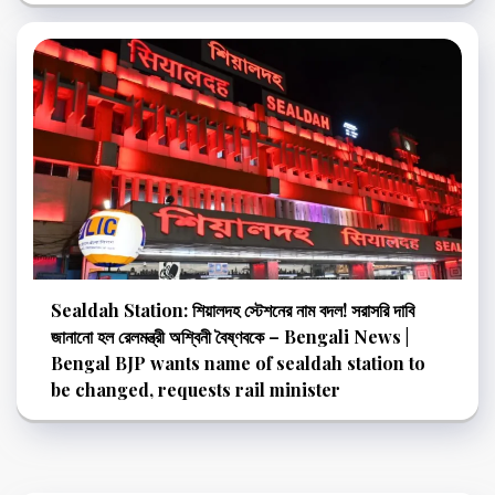
Sealdah Station: শিয়ালদহ স্টেশনের নাম বদল! সরাসরি দাবি
জানানো হল রেলমন্ত্রী অশ্বিনী বৈষ্ণবকে – Bengali News |
Bengal BJP wants name of sealdah station to
be changed, requests rail minister