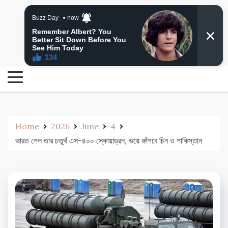
Skip
24 Ghanta Bengali News
to
24 Ghanta Bangla News
content
Home
2026
June
4
ভারত পেল তার চতুর্থ এস-৪০০ স্কোয়াড্রন, ভয়ে কাঁপবে চিন ও পাকিস্তান