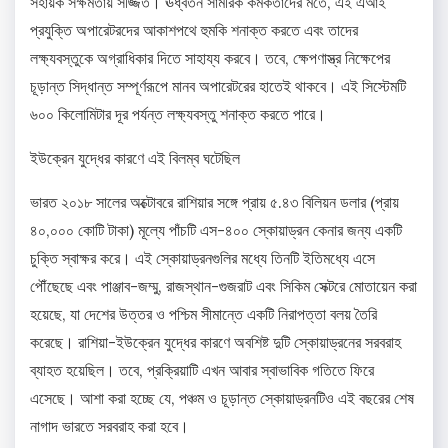
সহায়ক সক্ষমতায় সজ্জিত। ঊর্ধ্বতন সামরিক কর্মকর্তাদের মতে, এই এআই
প্রযুক্তি অপারেটরদের আকাশপথে হুমকি শনাক্ত করতে এবং তাদের
লক্ষ্যবস্তুকে অগ্রাধিকার দিতে সাহায্য করবে। তবে, ক্ষেপণাস্ত্র নিক্ষেপের
চূড়ান্ত সিদ্ধান্ত সম্পূর্ণরূপে মানব অপারেটরের হাতেই থাকবে। এই সিস্টেমটি
৬০০ কিলোমিটার দূর পর্যন্ত লক্ষ্যবস্তু শনাক্ত করতে পারে।
ইউক্রেন যুদ্ধের কারণে এই বিলম্ব ঘটেছিল
ভারত ২০১৮ সালের অক্টোবরে রাশিয়ার সঙ্গে প্রায় ৫.৪৩ বিলিয়ন ডলার (প্রায়
৪০,০০০ কোটি টাকা) মূল্যে পাঁচটি এস-৪০০ স্কোয়াড্রন কেনার জন্য একটি
চুক্তি স্বাক্ষর করে। এই স্কোয়াড্রনগুলির মধ্যে তিনটি ইতিমধ্যে এসে
পৌঁছেছে এবং পাঞ্জাব-জম্মু, রাজস্থান-গুজরাট এবং সিকিম সেক্টরে মোতায়েন করা
হয়েছে, যা দেশের উত্তর ও পশ্চিম সীমান্তে একটি নিরাপত্তা বলয় তৈরি
করেছে। রাশিয়া-ইউক্রেন যুদ্ধের কারণে অবশিষ্ট দুটি স্কোয়াড্রনের সরবরাহ
ব্যাহত হয়েছিল। তবে, প্রক্রিয়াটি এখন আবার স্বাভাবিক গতিতে ফিরে
এসেছে। আশা করা হচ্ছে যে, পঞ্চম ও চূড়ান্ত স্কোয়াড্রনটিও এই বছরের শেষ
নাগাদ ভারতে সরবরাহ করা হবে।