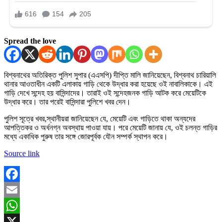
Spread the love
বিশ্বনাথের অতিরিক্ত পুলিশ সুপার (এএসপি) দীপ্তি মালি জানিয়েছেন, বিশ্বনাথ চারিয়ালি
থানার আওতাধীন একটি এলাকায় গাড়ি থেকে উদ্ধার করা হয়েছে ওই নাবালিকাকে। এই
গাড়ি দেখে সন্দেহ হয় বাসিন্দাদের। তারাই ওই সন্দেহজনক গাড়ি আটক করে মেয়েটিকে
উদ্ধার করে। তার পরেই বাসিন্দারা পুলিশে খবর দেন।
পুলিশ সূত্রে খবর,স্থানীয়রা জানিয়েছেন যে, মেয়েটি এবং গাড়িতে থাকা অন্যদের
আপত্তিকর ও অর্ধনগ্ন অবস্থায় পাওয়া যায়। পরে মেয়েটি জানায় যে, ওই চলন্ত গাড়ির
মধ্যে একাধিক পুরুষ তার সঙ্গে জোরপূর্বক যৌন সম্পর্ক স্থাপন করে।
Source link
Facebook
Email
WhatsApp