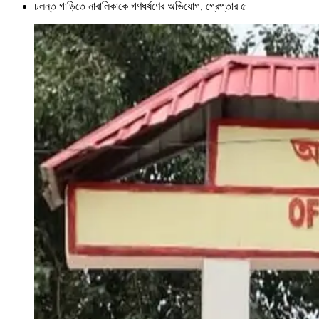
চলন্ত গাড়িতে নাবালিকাকে গণধর্ষণের অভিযোগ, গ্রেপ্তার ৫