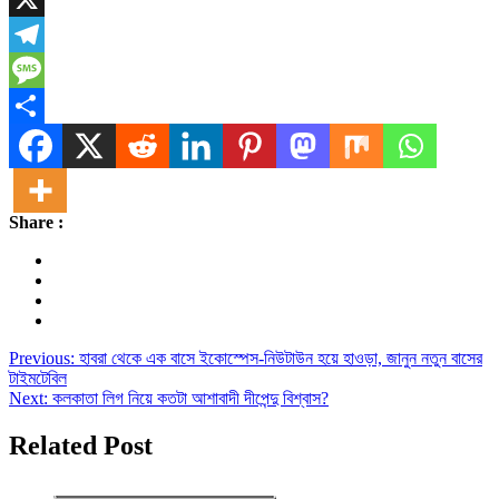
X
Telegram
Message
Share
Share :
Post
Previous:
হাবরা থেকে এক বাসে ইকোস্পেস-নিউটাউন হয়ে হাওড়া, জানুন নতুন বাসের
টাইমটেবিল
navigation
Next:
কলকাতা লিগ নিয়ে কতটা আশাবাদী দীপেন্দু বিশ্বাস?
Related Post