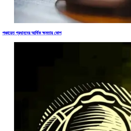
পঞ্চায়েত প্রধানদের আর্থিক ক্ষমতায় কোপ