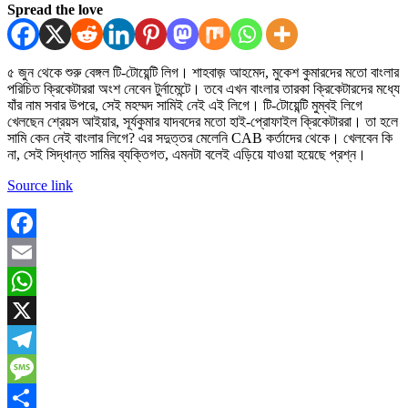
Spread the love
৫ জুন থেকে শুরু বেঙ্গল টি-টোয়েন্টি লিগ। শাহবাজ় আহমেদ, মুকেশ কুমারদের মতো বাংলার
পরিচিত ক্রিকেটাররা অংশ নেবেন টুর্নামেন্টে। তবে এখন বাংলার তারকা ক্রিকেটারদের মধ্যে
যাঁর নাম সবার উপরে, সেই মহম্মদ সামিই নেই এই লিগে। টি-টোয়েন্টি মুম্বই লিগে
খেলছেন শ্রেয়স আইয়ার, সূর্যকুমার যাদবদের মতো হাই-প্রোফাইল ক্রিকেটাররা। তা হলে
সামি কেন নেই বাংলার লিগে? এর সদুত্তর মেলেনি CAB কর্তাদের থেকে। খেলবেন কি
না, সেই সিদ্ধান্ত সামির ব্যক্তিগত, এমনটা বলেই এড়িয়ে যাওয়া হয়েছে প্রশ্ন।
Source link
Facebook
Email
WhatsApp
X
Telegram
Message