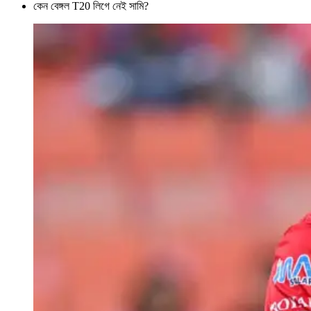
কেন বেঙ্গল T20 লিগে নেই সামি?