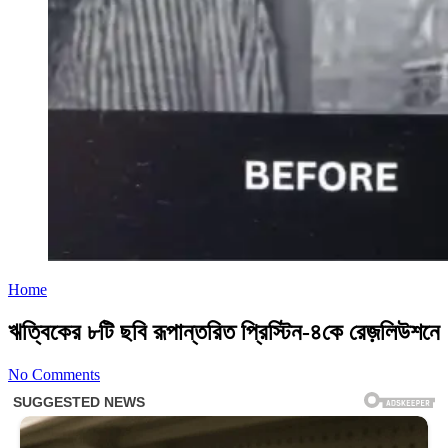
Home
ঋত্বিকের ৮টি ছবি রূপান্তরিত প্রিস্টিন-৪কে রেজ়লিউশনে
No Comments