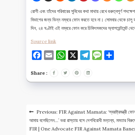
রোগী এবং তাঁদের পরিবারের সুবিধের কথা মাথায় রেখে গুরুত্বপূর্ণ পদ
বিভাগের জন্য ভিন্ন নম্বরে ফোন করতে হবে না। সোমবার থেকে চা
দিন, ২৪ ঘণ্টাই এই নম্বরে ফোন করে চিকিৎসকদের অ্যাপয়েন্টমেন্ট 
Source link
Facebook
Email
WhatsApp
X
Telegram
Messag
Shar
Share :
Post
Previous:
FIR Against Mamata: ‘স্বরাষ্ট্রমন্ত্রী ফো
navigation
আমায় বলেছিলেন…’ ভরা রাস্তায় বসে দেশবিরোধী মন্তব্য, মমতার বিরুদ্
FIR | One Advocate FIR Against Mamata Bane