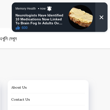
angla News
খুনি দেখুন
About Us
Contact Us