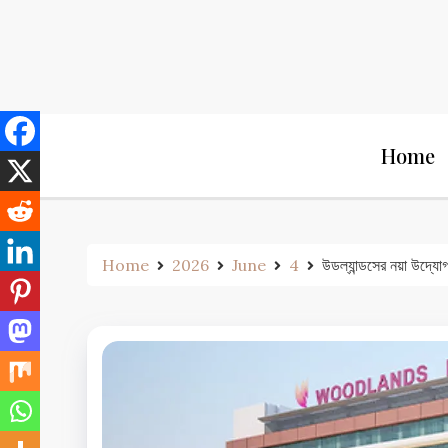
Skip
to
content
Home
Home
2026
June
4
উডল্যান্ডসের নয়া উদ্যো