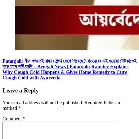
Patanjali: শীত পড়তেই বাচ্চার ঠান্ডা লেগে গিয়েছে? রামদেবের এই ঘরোয়া টোটকাতেই
কমে যাবে সর্দি-কাশি – Bengali News | Patanjali: Ramdev Explains
Why Cough Cold Happens & Gives Home Remedy to Cure
Cough Cold with Ayurveda
Leave a Reply
Your email address will not be published.
Required fields are
marked
*
Comment
*