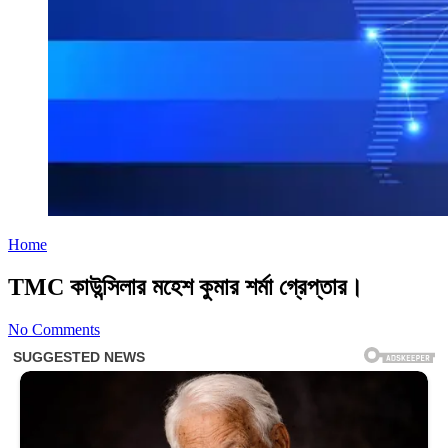
Home
TMC কাউন্সিলার মহেশ কুমার শর্মা গ্রেপ্তার।
No Comments