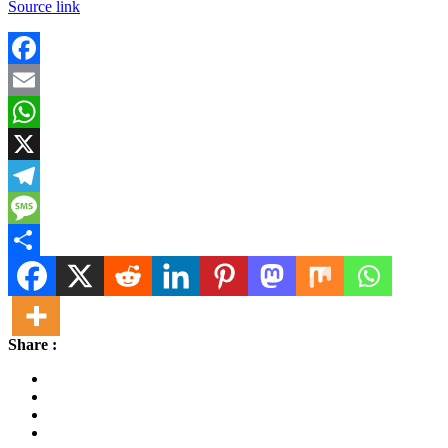
Source link
Facebook
Email
WhatsApp
X
Telegram
Message
Share
Share :