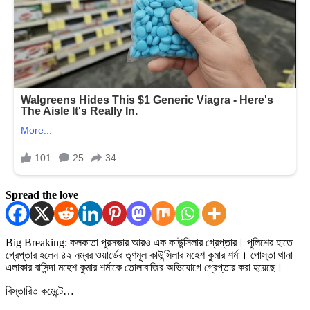
Spread the love
Big Breaking: কলকাতা পুরসভার আরও এক কাউন্সিলার গ্রেপ্তার। পুলিশের হাতে
গ্রেপ্তার হলেন ৪২ নম্বর ওয়ার্ডের তৃণমূল কাউন্সিলার মহেশ কুমার শর্মা। পোস্তা থানা
এলাকার বাসিন্দা মহেশ কুমার শর্মাকে তোলাবাজির অভিযোগে গ্রেপ্তার করা হয়েছে।
বিস্তারিত কমেন্টে…