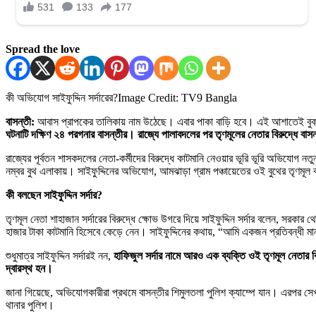
Spread the love
কী অভিযোগ সাইফুদ্দিন সর্দারের?
Image Credit: TV9 Bangla
বাসন্তী:
আবাস প্রাপকের তালিকায় নাম উঠেছে। এবার পাকা বাড়ি হবে। এই আশাতেই বুক ব
ঘটনাটি দক্ষিণ ২৪ পরগনার বাসন্তীর। রাজ্যে পালাবদলের পর তৃণমূলের নেতার বিরুদ্ধে বা
রাজ্যের পূর্বতন শাসকদলের নেতা-কর্মীদের বিরুদ্ধে কাটমানি নেওয়ার ভূরি ভূরি অভিযোগ নতুন ক
নম্বর বুথ এলাকায়। সাইফুদ্দিনের অভিযোগ, আমঝাড়া গ্রাম পঞ্চায়েতের ওই বুথের তৃণমূল ক
কী বলছেন সাইফুদ্দিন সর্দার?
তৃণমূল নেতা শাহাজান সর্দারের বিরুদ্ধে ক্ষোভ উগরে দিয়ে সাইফুদ্দিন সর্দার বলেন, সরক
হাজার টাকা কাটমানি হিসেবে কেড়ে নেন। সাইফুদ্দিনের কথায়, “আমি একজন প্রতিবন্ধী ম
শুধুমাত্র সাইফুদ্দিন সর্দারই নন,
হাফিজুল সর্দার নামে আরও এক ব্যক্তি ওই তৃণমূল নেতার 
দ্বারস্থ হন।
জানা গিয়েছে, অভিযোগকারীরা প্রথমে বাসন্তীর শিমুলতলা পুলিশ ক্যাম্পে যান। এরপর সে
থানার পুলিশ।