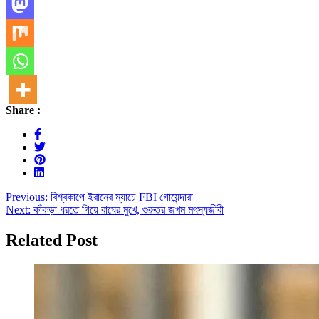
Share :
Post
Previous:
বিশ্বকাপে ইরানের ম্যাচে FBI গোয়েন্দারা
Next:
কাঁকড়া ধরতে গিয়ে বাঘের মুখে, গুরুতর জখম মৎস্যজীবী
navigation
Related Post