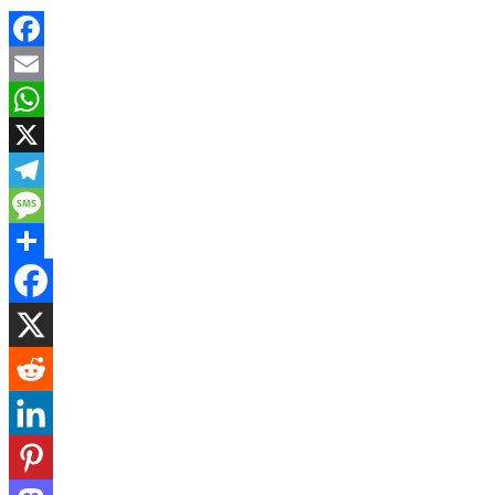
Facebook
Email
WhatsApp
X
Telegram
Message
Share