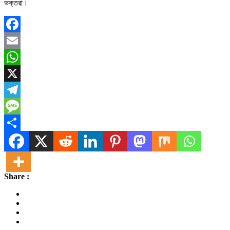
ভক্তরা।
Facebook
Email
WhatsApp
X
Telegram
Message
Share
Share :