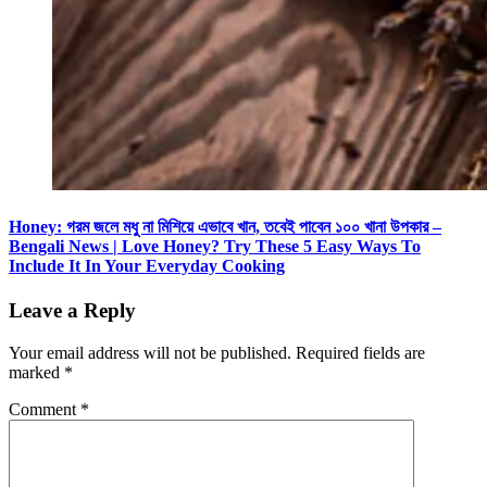
Honey: গরম জলে মধু না মিশিয়ে এভাবে খান, তবেই পাবেন ১০০ খানা উপকার –
Bengali News | Love Honey? Try These 5 Easy Ways To
Include It In Your Everyday Cooking
Leave a Reply
Your email address will not be published.
Required fields are
marked
*
Comment
*