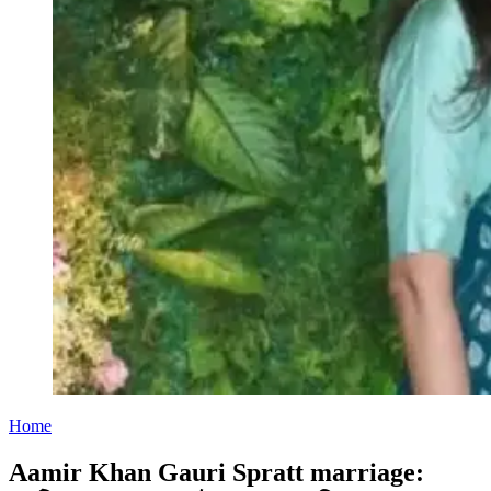
Home
Aamir Khan Gauri Spratt marriage: