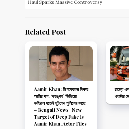
Haul Sparks Massive Controversy
Related Post
Aamir Khan: ডিপফেকের শিকার
রাজ্যে এ
আমির খান, ‘ভয়ঙ্কর’ ভিডিয়ো
ওয়াটার মে
ভাইরাল হতেই ছুটলেন পুলিশের কাছে
– Bengali News | New
Target of Deep Fake is
Aamir Khan, Actor Files