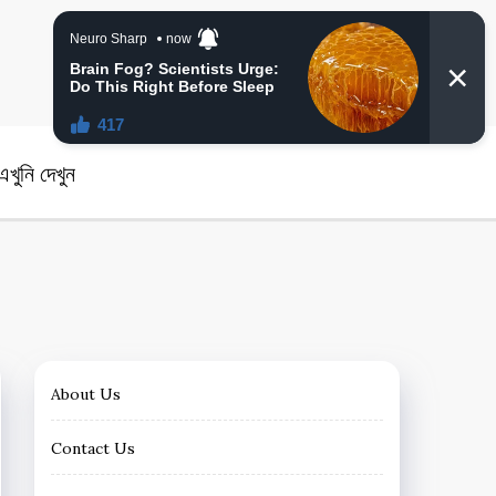
angla News
খুনি দেখুন
About Us
Contact Us