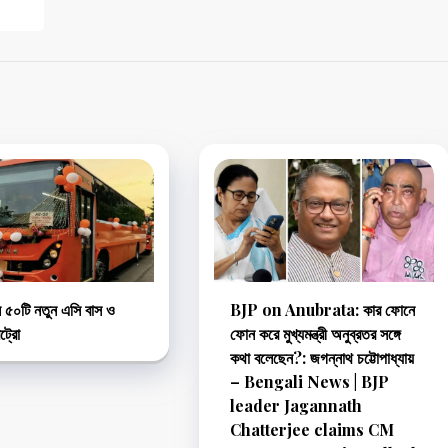
ল ৫০টি নতুন এসি বাস ও
BJP on Anubrata: কার ফোনে
ট্রো
ফোন করে মুখ্যমন্ত্রী অনুব্রতর সঙ্গে
কথা বলেছেন?: জগন্নাথ চট্টোপাধ্যায়
– Bengali News | BJP
leader Jagannath
Chatterjee claims CM