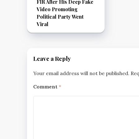
FIR After His Deep Fake
Video Promoting
Political Party Went
Viral
Leave a Reply
Your email address will not be published.
Req
Comment
*