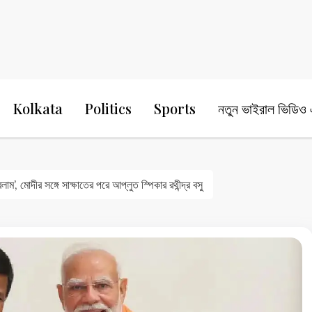
24 Ghanta Bengali News
24 Ghanta B
Kolkata
Politics
Sports
নতুন ভাইরাল ভিডিও এ
ম’, মোদীর সঙ্গে সাক্ষাতের পরে আপ্লুত স্পিকার রথীন্দ্র বসু