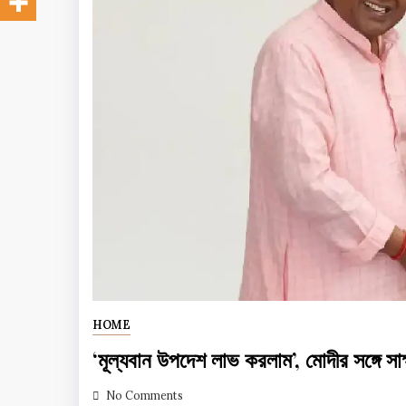
HOME
‘মূল্যবান উপদেশ লাভ করলাম’, মোদীর সঙ্গে সাক্
No Comments