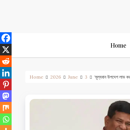
Skip
to
content
Home
Home
2026
June
3
‘মূল্যবান উপদেশ লাভ করলা