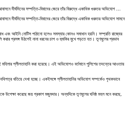
বাসনে দীর্ঘদিনের সম্পত্তি-বিবাদের জেরে তাঁর বিরুদ্ধে একাধিক গুরুতর অভিযোগ …
াসনে দীর্ঘদিনের সম্পত্তি-বিবাদের জেরে তাঁর বিরুদ্ধে একাধিক গুরুতর অভিযোগ সামনে
 অনুরোধ এবং আইনি নোটিস পাঠানো হলেও সমস্যার কোনও সমাধান হয়নি। সম্প্রতি রাজ্যের
লি করার প্রসঙ্গ উঠলেই নানা ধরনের চাপ ও হুমকির মুখে পড়তে হত। তৃণমূলের প্রভাব
ওই মহিলার শ্লীলতাহানি করা হয়েছে। এই অভিযোগও বর্তমানে পুলিশের তদন্তের আওতায়
য নথিপত্র খতিয়ে দেখা হচ্ছে। একইসঙ্গে শ্লীলতাহানির অভিযোগ সম্পর্কেও পৃথকভাবে
াকে উপেক্ষা করেছে জয় প্রকাশ মজুমদার। অন্যদিকে তৃণমূলের ঘনিষ্ঠ মহল মনে করছে,