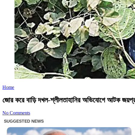
Home
জোর করে বাড়ি দখল-শ্লীলতাহানির অভিযোগে আটক জয়প্
No Comments