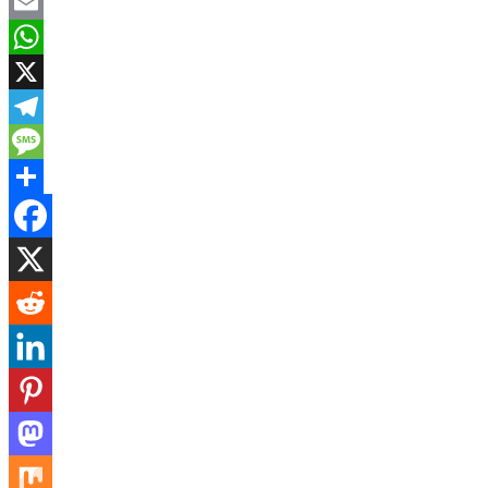
Facebook
Email
WhatsApp
X
Telegram
Message
Share