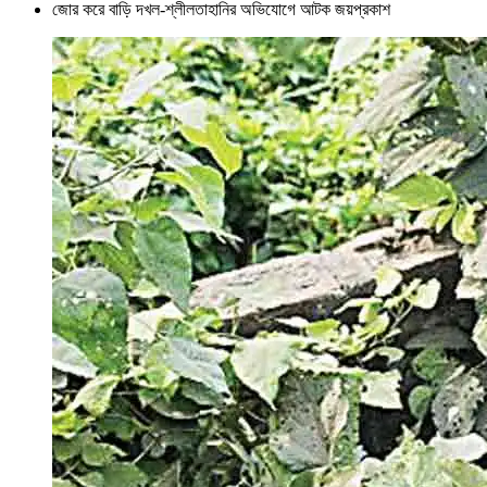
জোর করে বাড়ি দখল-শ্লীলতাহানির অভিযোগে আটক জয়প্রকাশ