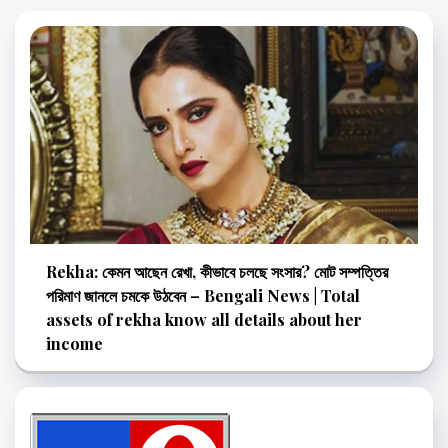
Rekha: কেমন আছেন রেখা, কীভাবে চলছে সংসার? মোট সম্পত্তির
পরিমাণ জানলে চমকে উঠবেন – Bengali News | Total
assets of rekha know all details about her
income