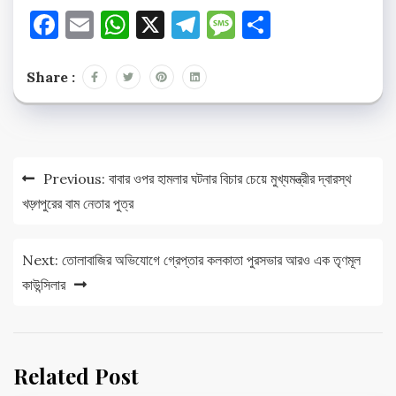
Facebook
Email
WhatsApp
X
Telegram
Message
Share
Share :
Post
Previous:
বাবার ওপর হামলার ঘটনার বিচার চেয়ে মুখ্যমন্ত্রীর দ্বারস্থ
navigation
খড়্গপুরের বাম নেতার পুত্র
Next:
তোলাবাজির অভিযোগে গ্রেপ্তার কলকাতা পুরসভার আরও এক তৃণমূল
কাউন্সিলার
Related Post