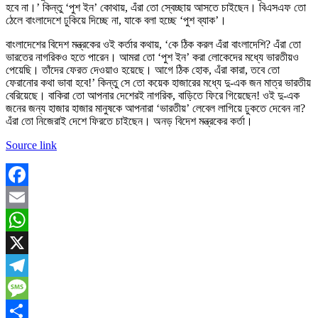
হবে না।’ কিন্তু ‘পুশ ইন’ কোথায়, এঁরা তো স্বেচ্ছায় আসতে চাইছেন। বিএসএফ তো
ঠেলে বাংলাদেশে ঢুকিয়ে দিচ্ছে না, যাকে বলা হচ্ছে ‘পুশ ব্যাক’।
বাংলাদেশের বিদেশ মন্ত্রকের ওই কর্তার কথায়, ‘কে ঠিক করল এঁরা বাংলাদেশি? এঁরা তো
ভারতের নাগরিকও হতে পারেন। আমরা তো ‘পুশ ইন’ করা লোকেদের মধ্যে ভারতীয়ও
পেয়েছি। তাঁদের ফেরত দেওয়াও হয়েছে। আগে ঠিক হোক, এঁরা কারা, তবে তো
ফেরানোর কথা ভাবা হবে!’ কিন্তু সে তো কয়েক হাজারের মধ্যে দু-এক জন মাত্র ভারতীয়
বেরিয়েছে। বাকিরা তো আপনার দেশেরই নাগরিক, বাড়িতে ফিরে গিয়েছেন! ওই দু-এক
জনের জন্য হাজার হাজার মানুষকে আপনারা ‘ভারতীয়’ লেবেল লাগিয়ে ঢুকতে দেবেন না?
এঁরা তো নিজেরাই দেশে ফিরতে চাইছেন। অনড় বিদেশ মন্ত্রকের কর্তা।
Source link
Facebook
Email
WhatsApp
X
Telegram
Message