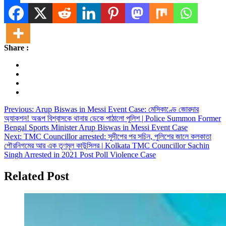
Share
Share :
Post
Previous:
Arup Biswas in Messi Event Case: মেসিকাণ্ডে জোরদার
অ্যাকশন! অরূপ বিশ্বাসকে থানায় ডেকে পাঠালো পুলিশ | Police Summon Former
navigation
Bengal Sports Minister Arup Biswas in Messi Event Case
Next:
TMC Councillor arrested: সুদীপের পর সচিন, পুলিশের জালে কলকাতা
পৌরনিগমের আর এক তৃণমূল কাউন্সিলর | Kolkata TMC Councillor Sachin
Singh Arrested in 2021 Post Poll Violence Case
Related Post