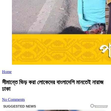
Home
সীমান্তে ভিড় করা লোকেদের বাংলাদেশি মানতেই নারাজ
ঢাকা
No Comments