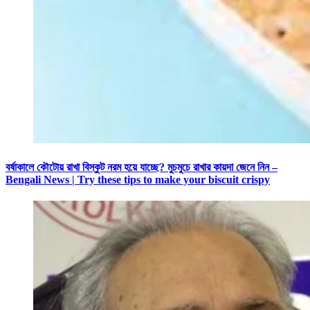
বর্ষাকালে কৌটোয় রাখা বিস্কুট নরম হয়ে যাচ্ছে? মুচমুচে রাখার কায়দা জেনে নিন –
Bengali News | Try these tips to make your biscuit crispy