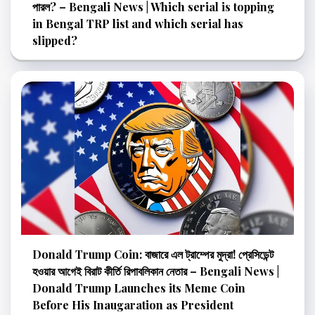
পারল? – Bengali News | Which serial is topping
in Bengal TRP list and which serial has
slipped?
Donald Trump Coin: বাজারে এল ট্রাম্পের মুদ্রা! প্রেসিডেন্ট
হওয়ার আগেই বিরাট কীর্তি রিপাবলিকান নেতার – Bengali News |
Donald Trump Launches its Meme Coin
Before His Inaugaration as President