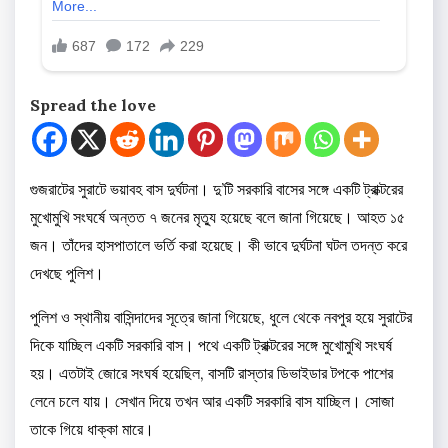
Spread the love
গুজরাটের সুরাটে ভয়াবহ বাস দুর্ঘটনা। দু’টি সরকারি বাসের সঙ্গে একটি ট্রাক্টরের
মুখোমুখি সংঘর্ষে অন্তত ৭ জনের মৃত্যু হয়েছে বলে জানা গিয়েছে। আহত ১৫
জন। তাঁদের হাসপাতালে ভর্তি করা হয়েছে। কী ভাবে দুর্ঘটনা ঘটল তদন্ত করে
দেখছে পুলিশ।
পুলিশ ও স্থানীয় বাসিন্দাদের সূত্রে জানা গিয়েছে, ধুলে থেকে নবপুর হয়ে সুরাটের
দিকে যাচ্ছিল একটি সরকারি বাস। পথে একটি ট্রাক্টরের সঙ্গে মুখোমুখি সংঘর্ষ
হয়। এতটাই জোরে সংঘর্ষ হয়েছিল, বাসটি রাস্তার ডিভাইডার টপকে পাশের
লেনে চলে যায়। সেখান দিয়ে তখন আর একটি সরকারি বাস যাচ্ছিল। সোজা
তাকে গিয়ে ধাক্কা মারে।