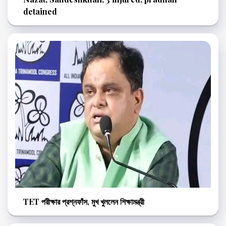
detained
TET পরীক্ষার প্রশ্নফাঁস, মুখ খুললেন শিক্ষামন্ত্রী