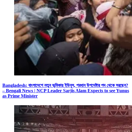
Bangladesh: বাংলাদেশে নতুন ভূমিকায় ইউনূস, প্রধান উপদেষ্টার পদ থেকে সরছেন?
– Bengali News | NCP Leader Sarjis Alam Expects to see Yunus
as Prime Minister