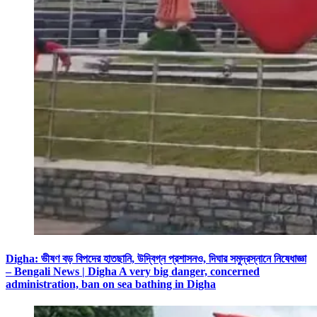
Digha: ভীষণ বড় বিপদের হাতছানি, উদ্বিগ্ন প্রশাসনও, দিঘার সমুদ্রস্নানে নিষেধাজ্ঞা
– Bengali News | Digha A very big danger, concerned
administration, ban on sea bathing in Digha