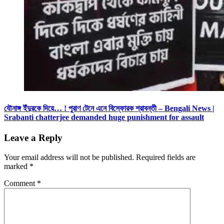
যৌনাঙ্গ ইঁদুরকে দিয়ে… ! পুরাণ টেনে এনে বিস্ফোরক শ্রাবন্তী – Bengali News |
Srabanti chatterjee demanded huge punishment for assault
Leave a Reply
Your email address will not be published.
Required fields are
marked
*
Comment
*