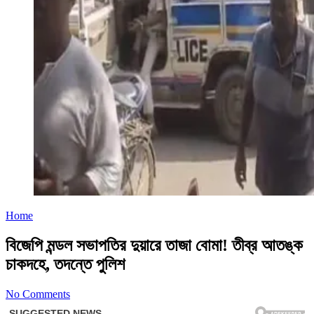
Home
বিজেপি মন্ডল সভাপতির দুয়ারে তাজা বোমা! তীব্র আতঙ্ক
চাকদহে, তদন্তে পুলিশ
No Comments