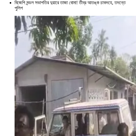
বিজেপি মন্ডল সভাপতির দুয়ারে তাজা বোমা! তীব্র আতঙ্ক চাকদহে, তদন্তে
পুলিশ