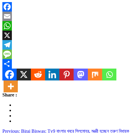
Facebook
Email
WhatsApp
X
Telegram
Message
Share
Share :
Post
Previous:
Biraj Biswas: Tv9 বাংলার খবরে সিলমোহর, মন্ত্রী হচ্ছেন তরুণ বিধায়ক