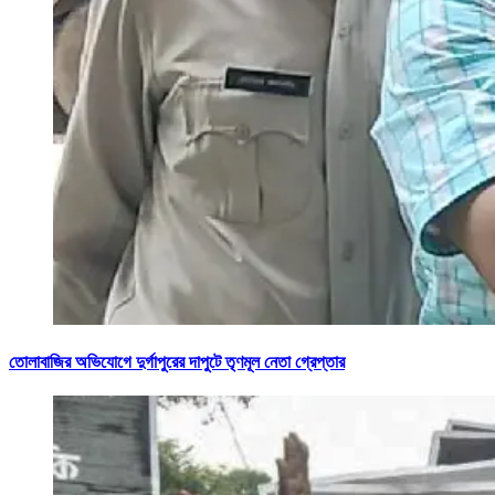
তোলাবাজির অভিযোগে দুর্গাপুরের দাপুটে তৃণমূল নেতা গ্রেপ্তার