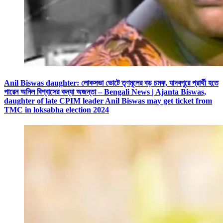
Anil Biswas daughter: লোকসভা ভোটে তৃণমূলের বড় চমক, যাদবপুরে প্রার্থী হতে
পারেন অনিল বিশ্বাসের কন্যা অজন্তা – Bengali News | Ajanta Biswas,
daughter of late CPIM leader Anil Biswas may get ticket from
TMC in loksabha election 2024