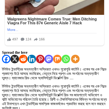
Spread the love
টলিউড ইন্ডাস্ট্রির অভ্যন্তরীণ অস্থিরতা এখনও পুরোপুরি কাটেনি। একের পর এক গিল্ডে
প্রকাশ্যে উঠে আসছে মতবিরোধ, নেতৃত্ব নিয়ে প্রশ্ন এবং সংগঠনের অভ্যন্তরীণ
দ্বন্দ্ব। ম্যানেজার গিল্ড থেকে অ্যাসিস্ট্যান্ট ডিরেক্টর্স গিল্ড …
টলিউড ইন্ডাস্ট্রির অভ্যন্তরীণ অস্থিরতা এখনও পুরোপুরি কাটেনি। একের পর এক গিল্ডে
প্রকাশ্যে উঠে আসছে মতবিরোধ, নেতৃত্ব নিয়ে প্রশ্ন এবং সংগঠনের অভ্যন্তরীণ
দ্বন্দ্ব। ম্যানেজার গিল্ড থেকে অ্যাসিস্ট্যান্ট ডিরেক্টর্স গিল্ড সব জায়গাতেই অভিযোগ ও
পাল্টা অভিযোগের পরিবেশ তৈরি হয়েছে। শিল্পী ও টেকনিশিয়ানদের বিভিন্ন সংগঠনের মধ্যে
এই টানাপড়েন এখন ইন্ডাস্ট্রির সামগ্রিক কাজকর্মকেও প্রভাবিত করছে বলে মনে করছেন
সংশ্লিষ্ট মহল।