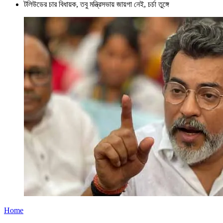
টলিউডের চার বিধায়ক, তবু মন্ত্রিসভায় জায়গা নেই, চর্চা তুঙ্গে
Home