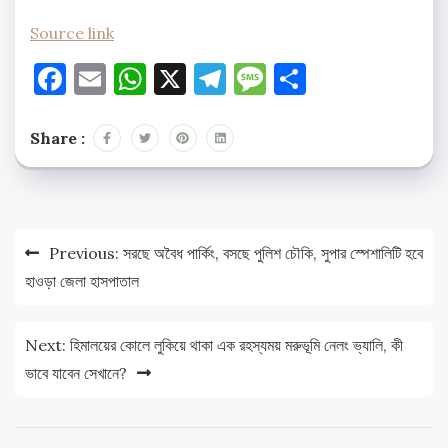
Source link
Facebook
Email
WhatsApp
X
Telegram
Message
Share
Share :
Post
Previous:
সরছে অবৈধ পার্কিং, বসছে পুলিশ চৌকি, সুপার স্পেশালিটি হবে
navigation
হাওড়া জেলা হাসপাতাল
Next:
হিমালয়ের কোলে লুকিয়ে থাকা এক রহস্যময় মরুভূমি নেলং ভ্যালি, কী
ভাবে যাবেন সেখানে?