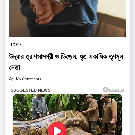
HOME
উদ্ধার ত্রাণসামগ্রী ও ডিজ়েল, ধৃত একাধিক তৃণমূল
নেতা
No Comments