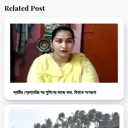
Related Post
স্বামীর গ্রেপ্তারির পর পুলিশের কাজে বাধা, বিপাকে অপরূপা