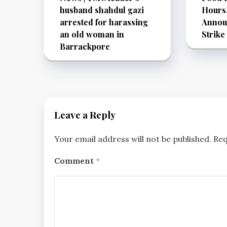
husband shahdul gazi
Hours
arrested for harassing
Announ
an old woman in
Strike
Barrackpore
Leave a Reply
Your email address will not be published.
Req
Comment
*