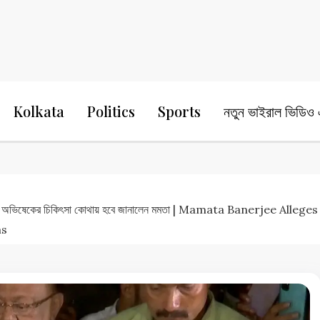
24 Ghanta Bengali News
24 Ghanta B
Kolkata
Politics
Sports
নতুন ভাইরাল ভিডিও এ
েছেন’, অভিষেকের চিকিৎসা কোথায় হবে জানালেন মমতা | Mamata Banerjee A
ms