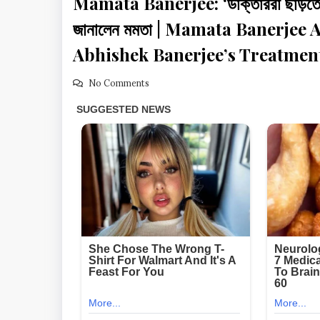
Mamata Banerjee: ‘ডাক্তাররা ছাড়তে চা
জানালেন মমতা | Mamata Banerjee
Abhishek Banerjee’s Treatmen
No Comments