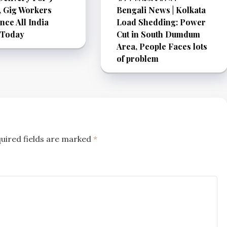
, Gig Workers
Bengali News | Kolkata
ce All India
Load Shedding: Power
 Today
Cut in South Dumdum
Area, People Faces lots
of problem
uired fields are marked
*