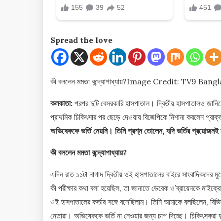
Spread the love
কী বললেন মমতা বন্দ্যোপাধ্যায়?
Image Credit: TV9 Bangl
কলকাতা:
পরপর দুটি বেসরকারি হাসপাতাল। দ্বিতীয় হাসপাতালও জানিয়ে
প্রাথমিক চিকিৎসার পর ছেড়ে দেওয়ায় বিজেপিকে নিশানা করলেন প্রাক্তন 
অভিষেককে ভর্তি নেয়নি। তিনি প্রশ্ন তোলেন, যদি ভর্তির প্রয়োজন
কী বললেন মমতা বন্দ্যোপাধ্যায়?
এদিন রাত ১১টা নাগাদ দ্বিতীয় ওই হাসপাতালের বাইরে সাংবাদিকদের 
কী পরীক্ষার কথা বলা হয়েছিল, তা জানাতে ডেরেক ও’ব্রায়েনকে মাই
ওই হাসপাতালের কর্তার সঙ্গে বসেছিলাম। তিনি আমাকে বলছিলেন, বিভি
নেতারা। অভিষেককে ভর্তি না নেওয়ার জন্য চাপ দিচ্ছে। চিকিৎসকরা 