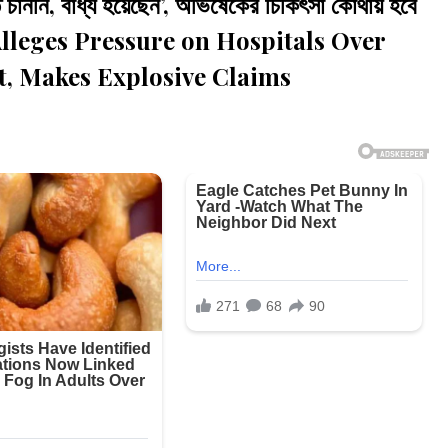
ননি, বাধ্য হয়েছেন’, অভিষেকের চিকিৎসা কোথায় হবে
 Alleges Pressure on Hospitals Over
t, Makes Explosive Claims