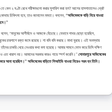
 কেন ২ ঘণ্টা রেখে পরীক্ষাগুলো করার সুপারিশ করা হল? আগের হাসপাতালেও থ্রেট
 কোথায় চিকিৎসা হবে, তাও জানালেন মমতা। বললেন,
“অভিষেককে বাড়ি নিয়ে যাওয়া
 হবে।”
লেন, “মানুষের আশীর্বাদে ও আজকে বেঁচেছে। যেভাবে পাথর ছোড়া হয়েছিল,
 বুকের চারপাশে রক্ত জমে রয়েছে। গা বমি বমি করছে। মাথা ঘুরছে। এই অবস্থায়
হলে তাঁদের চাকরি খেয়ে নেওয়ার কথা বলা হয়েছে। আমার সামনে ফোন করে ডিসি দক্ষিণ
রাও এত খারাপ নয়। আমাদের সরকার কারও গায়ে স্পর্শ করেনি।”
সোনারপুরে অভিষেকের
ড়া করে আনা হয়েছিল।” অভিষেকের বাড়িতে সিআইডি যাওয়া নিয়েও সরব হন তিনি।
e
e