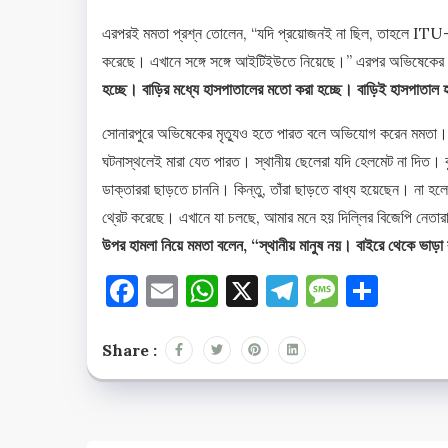
এরপরই মমতা প্রশ্ন তোলেন, “যদি প্রয়োজনই না ছিল, তাহলে ITU-তে
করেছে। এখানে সঙ্গে সঙ্গে আইটিইউতে নিয়েছে।” এরপর অভিষেকের
হচ্ছে। বাড়ির মধ্যে হাসপাতালের মতো করা হচ্ছে। বাড়িই হাসপাতাল
সোনারপুরে অভিষেকের মৃত্যুও হতে পারত বলে অভিযোগ করেন মমতা। ব
ঘটনাস্থলেই মারা যেত পারত। স্থানীয় ছেলেরা যদি হেলমেট না দিত।
ডাক্তাররা ছাড়তে চাননি। কিন্তু, তাঁরা ছাড়তে বাধ্য হয়েছেন। না 
থ্রেট করেছে। এখানে যা চলছে, আমার মনে হয় দিল্লির বিজেপি নেতা
উপর হামলা নিয়ে মমতা বলেন, “স্থানীয় মানুষ নয়। বাইরে থেকে ভা
Facebook
Email
WhatsApp
X
Telegram
Messag
Shar
Share :