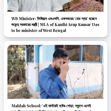
WB Minister: ফিজিক্সে এমএসসি, একসময়ের ‘হেড স্যর’ হচ্ছেন
শুভেন্দু সরকারের মন্ত্রী | MLA of Kanthi Arup Kumar Das
to be minister of West Bengal
Maldah School: ‘এই মাস্টারই নষ্টের গোড়া, স্কুলে এলেই