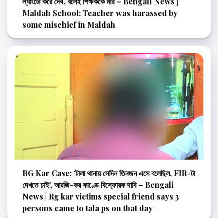
ল্যাংটো করে দেব’, বলেই শিক্ষককে মার – Bengali News |
Maldah School: Teacher was harassed by
some mischief in Maldah
RG Kar Case: ‘টালা থানায় সেদিন তিনজন এসে বলেছিল, FIR-টা
দেখতে চাই’, আরজি-কর কাণ্ডে বিস্ফোরক দাবি – Bengali
News | Rg kar victims special friend says 3
persons came to tala ps on that day