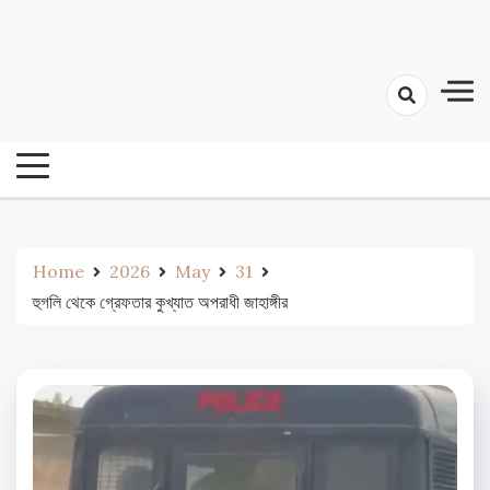
Skip
24 Ghanta Bengali News
to
24 Ghanta Bangla News
content
Home
2026
May
31
হুগলি থেকে গ্রেফতার কুখ্যাত অপরাধী জাহাঙ্গীর