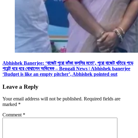
Abhishek Banerjee: ‘বাজেট পুরো ফাঁকা কলসির মতো’, পুরো বাজেট খতিয়ে পড়ে
পয়েন্ট ধরে ধরে বোঝালেন অভিষেক – Bengali News | Abhishek banerjee
‘Budget is like an empty pitcher’, Abhishek pointed out
Leave a Reply
Your email address will not be published.
Required fields are
marked
*
Comment
*