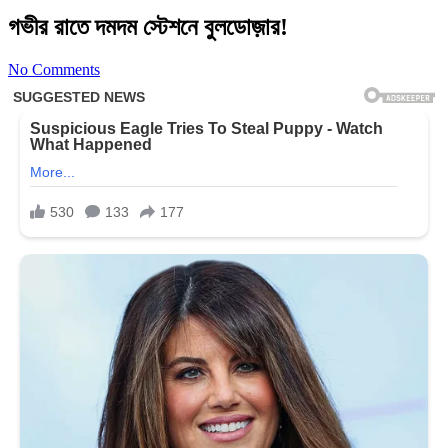
গভীর রাতে দমদম স্টেশনে বুলডোজ়ার!
No Comments