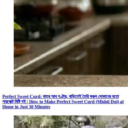
Perfect Sweet Curd: মাত্র আধ ঘণ্টায়, বাড়িতেই তৈরি করুন দোকানের মতো
পারফেক্ট মিষ্টি দই | How to Make Perfect Sweet Curd (Mishti Doi) at
Home in Just 30 Minutes