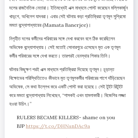
দলের রাজনৈতিক নেতারা। ইতিমধ্যেই এক্স মাধ্যমে পোস্ট করেছেন মল্লিকার্জুন
খাড়্গে, অখিলেশ যাদবরা। এবার সেই ঘটনায় কড়া প্রতিক্রিয়া তৃণমূল সুপ্রিমো
মমতা বন্দ্যোপাধ্যায়ের (Mamata Banerjee)।
নিগৃহীত দলের কর্মীদের পরিবারের সঙ্গে দেখা করবেন বলে ঠিক করেছিলেন
অভিষেক বন্দ্যোপাধ্যায়। সেই মতোই সোনারপুরে এসেছেন মৃত এক তৃণমূল
কর্মীর পরিবারের সঙ্গে দেখা করতে। তারপরই হেনস্থার শিকার তিনি।
ঘটনার কিছুক্ষণ পরই এক্স মাধ্যমে প্রতিক্রিয়া দিয়েছে তৃণমূল। চূড়ান্ত
বিক্ষোভের পরিস্থিতিতেও কীভাবে মৃত তৃণমূলকর্মীর পরিবারের পাশে দাঁড়িয়েছেন
অভিষেক, সে কথা উল্লেখ করে একটি পোস্ট করা হয়েছে। সেই টুইট রিটুইট
করে মমতা বন্দ্যোপাধ্যায় লিখেছেন, “শাসকই এখন হামলাকারী। বিজেপির লজ্জা
হওয়া উচিৎ।”
RULERS BECAME KILLERS- shame on you
BJP
https://t.co/DHNsnDAc9a