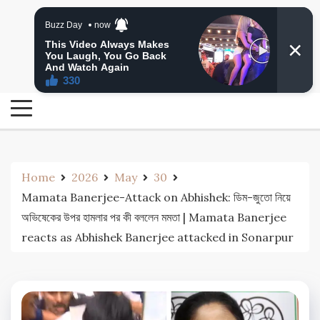
Skip
24 Ghanta Bengali News
to
24 Ghanta Bangla News
content
Home
2026
May
30
Mamata Banerjee-Attack on Abhishek: ডিম-জুতো নিয়ে
অভিষেকের উপর হামলার পর কী বললেন মমতা | Mamata Banerjee
reacts as Abhishek Banerjee attacked in Sonarpur