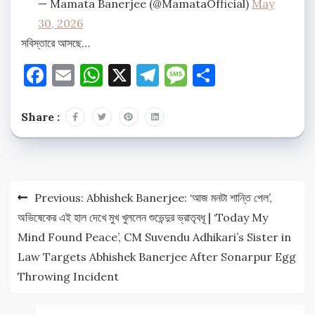
— Mamata Banerjee (@MamataOfficial)
May
30, 2026
সবিস্তারে আসছে…
Facebook
Email
WhatsApp
X
Telegram
Message
Share
Share :
Post
Previous:
Abhishek Banerjee: ‘আজ মনটা শান্তি পেল’,
navigation
অভিষেকের এই হাল দেখে মুখ খুললেন শুভেন্দুর ভ্রাতৃবধূ | ‘Today My
Mind Found Peace’, CM Suvendu Adhikari’s Sister in
Law Targets Abhishek Banerjee After Sonarpur Egg
Throwing Incident