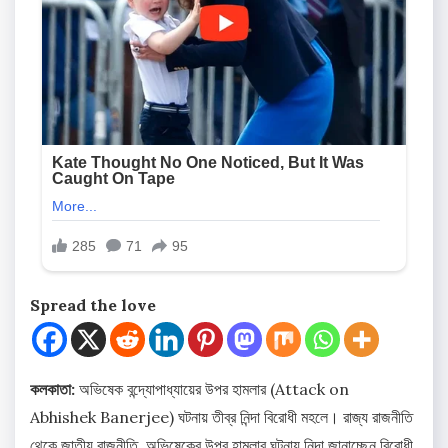
Spread the love
কলকাতা:
অভিষেক বন্দ্যোপাধ্যায়ের উপর হামলার (Attack on
Abhishek Banerjee) ঘটনায় তীব্র নিন্দা বিরোধী মহলে। রাজ্য রাজনীতি
থেকে জাতীয় রাজনীতি, অভিষেকের উপর হামলার ঘটনায় নিন্দা জানাচ্ছেন বিরোধী