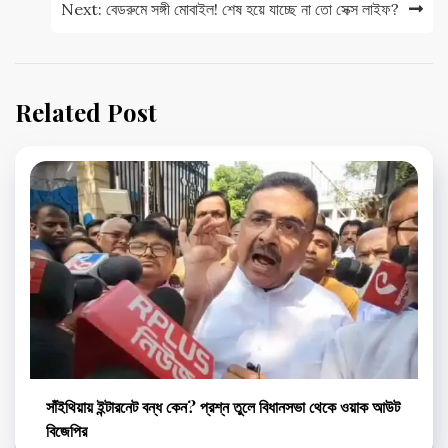
Next:
বেডরুমে সঙ্গী মোবাইল! শেষ হয়ে যাচ্ছে না তো সেক্স লাইফ?
Related Post
সাঁইথিয়ায় ইন্টারনেট বন্ধ কেন? প্রশ্ন তুলে বিধানসভা থেকে ওয়াক আউট
বিজেপির