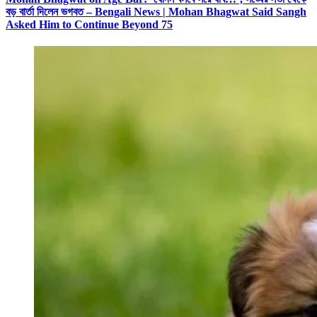
বড় বার্তা দিলেন ভগবত – Bengali News | Mohan Bhagwat Said Sangh
Asked Him to Continue Beyond 75