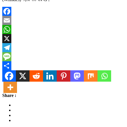
Facebook
Email
WhatsApp
X
Telegram
Message
Share
Share :