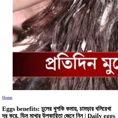
Home
Eggs benefits: চুলের খুশকি কমায়, চামড়ার বলিরেখা
দূর করে, ডিম মাখার উপকারিতা জেনে নিন | Daily eggs