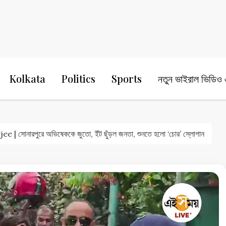
24 Ghanta Bengali News
24 Ghanta B
Kolkata
Politics
Sports
নতুন ভাইরাল ভিডিও এ
| সোনারপুরে অভিষেককে জুতো, ইঁট ছুঁড়ল জনতা, শুনতে হলো ‘চোর’ স্লোগান