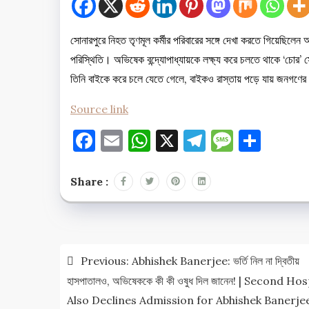
সোনারপুরে নিহত তৃণমূল কর্মীর পরিবারের সঙ্গে দেখা করতে গিয়েছিলেন 
পরিস্থিতি। অভিষেক বন্দ্যোপাধ্যায়কে লক্ষ্য করে চলতে থাকে ‘চো
তিনি বাইকে করে চলে যেতে গেলে, বাইকও রাস্তায় পড়ে যায় জনগণের 
Source link
Facebook
Email
WhatsApp
X
Telegram
Messag
Shar
Share :
Post
Previous:
Abhishek Banerjee: ভর্তি নিল না দ্বিতীয়
navigation
হাসপাতালও, অভিষেককে কী কী ওষুধ দিল জানেন! | Second Hos
Also Declines Admission for Abhishek Banerje