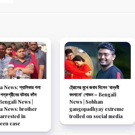
 News: শ্যালিকার গলা
ট্রোলের মুখে জবাব দিলেন ‘বান্ধবী
 গল্ফগ্রীনের ঘটনায় ফাঁস
বদলানো’ শোভন – Bengali
– Bengali News |
News | Sobhan
a News: brother
gangopadhyay extreme
 arrested in
trolled on social media
reen case