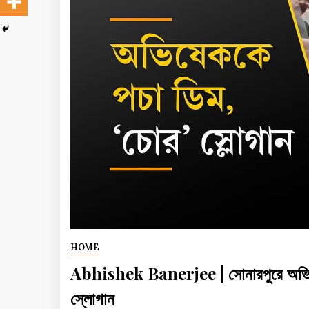
HOME
Abhishek Banerjee | সোনারপুরে অভিষেক
স্লোগান