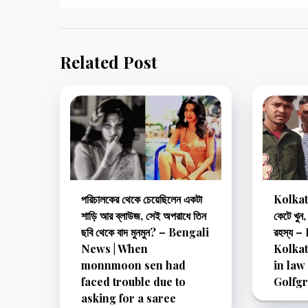
Related Post
পরিচালকের থেকে চেয়েছিলেন একটা
Kolkata
শাড়ি আর ব্লাউজ, সেই অপরাধে তিন
কেটে খুন,
ছবি থেকে বাদ মুনমুন? – Bengali
রহস্য 
News | When
Kolkat
monnmoon sen had
in law
faced trouble due to
Golfg
asking for a saree