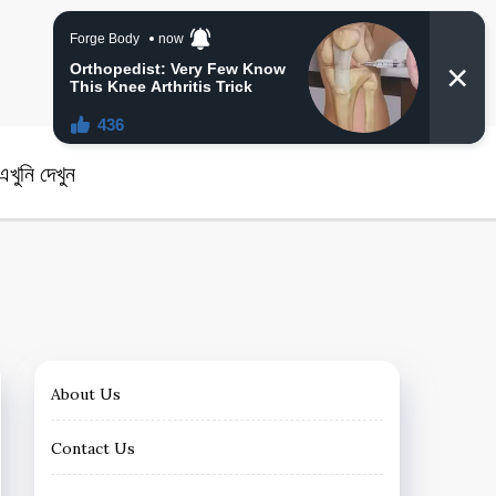
angla News
খুনি দেখুন
About Us
Contact Us