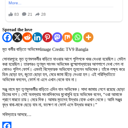
Spread the love
মৃত কর্মীর বাড়িতে অভিষেক
Image Credit: TV9 Bangla
সোনারপুরে: মৃত তৃণমলকর্মীর বাড়িতে যাওয়ার আগে পুলিশকে খবর দেওয়া হয়েছিল। মেইল
করা হয়েছিল। তারপরও তৃণমূল সাংসদ অভিষেক বন্দ্য়োপাধ্যায়ের আশপাশে দেখা গেল না
কোনও পুলিশ ফোর্স। এমনই বিস্ফোরক অভিযোগ তুললেন অভিষেক। তাঁকে লক্ষ্য করে
ডিম ছোড়া হল, জুতো ছোড়া হল, মেরে জামা ছিঁড়ে দেওয়া হল। এই পরিস্থিতিতে
অভিষেক বললেন, ফোর্স না এলে এখান থেকে যাব না।
সঞ্জু নামে মৃত তৃণমূলকর্মীর বাড়িতে এদিন যান অভিষেক। সাদা জামায় লেগে রয়েছে ছোড়া
ডিমের দাগ। সেই অবস্থায় সাংবাদিকদের মুখোমুখি হয়ে অভিষেক বলেন, “ওরা আমাকে
প্রাণে মারতে চায়। মেরে দিক। আমার মৃতদেহ উদ্ধার হোক এখান থেকে। আমি সঞ্জুর
বৃদ্ধ বাবা-মাকে ছেড়ে যাব না, যতক্ষণ না ফোর্স এসে উদ্ধার করবে।”
সবিস্তারে আসছে…