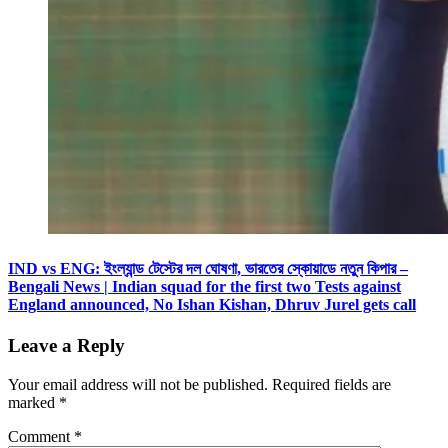
IND vs ENG: ইংল্যান্ড টেস্টের দল ঘোষণা, ভারতের স্কোয়াডে নতুন কিপার –
Bengali News | Indian squad for the first two Tests against
England announced, No Ishan Kishan, Dhruv Jurel gets call
Leave a Reply
Your email address will not be published.
Required fields are
marked
*
Comment
*