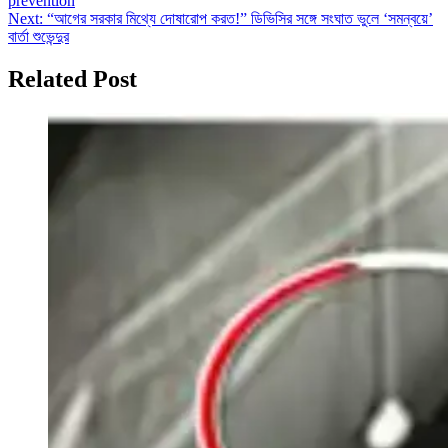
prevention
Next:
“আগের সরকার মিথ্যে দোষারোপ করত!” ডিভিসির সঙ্গে সংঘাত ভুলে ‘সমন্বয়ে’
বার্তা শুভেন্দুর
Related Post