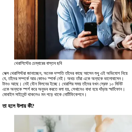
থেরাপিস্টের চেম্বারের বাস্তব ছবি
সেক্স থেরাপিস্টরা জানাচ্ছেন, অনেক দম্পতি তাঁদের কাছে আসেন শুধু এই অভিযোগ নিয়ে
যে, তাঁদের সম্পর্কে আর কোনও স্পার্ক নেই। অথচ তাঁরা একে অন্যকে ভালোবাসেন।
টানও আছে। নেই যৌন মিলনের ইচ্ছে। থেরাপির সময় তাঁদের যখন স্রেফ ১০ মিনিট
একে অন্যকে স্পর্শ করে অনুভব করতে বলা হয়, সেখানেও বাধা হয়ে দাঁড়ায় স্মার্টফোন।
মোবাইল সাইলেন্ট থাকলেও মন পড়ে থাকে নোটিফিকেশনে।
তা হলে উপায় কী?