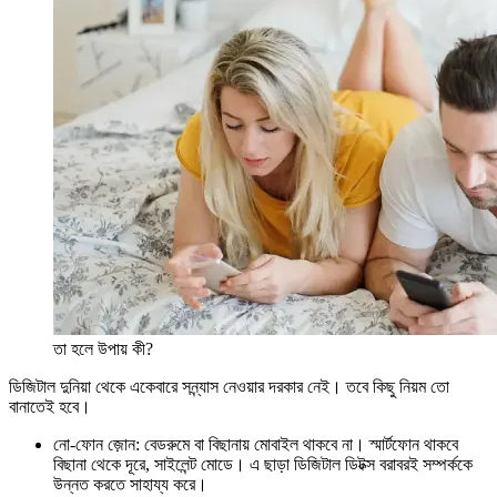
তা হলে উপায় কী?
ডিজিটাল দুনিয়া থেকে একেবারে সন্ন্যাস নেওয়ার দরকার নেই। তবে কিছু নিয়ম তো
বানাতেই হবে।
নো-ফোন জ়োন: বেডরুমে বা বিছানায় মোবাইল থাকবে না। স্মার্টফোন থাকবে
বিছানা থেকে দূরে, সাইলেন্ট মোডে। এ ছাড়া ডিজিটাল ডিটক্স বরাবরই সম্পর্ককে
উন্নত করতে সাহায্য করে।