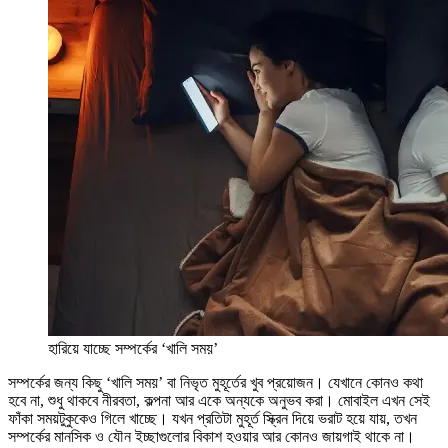
হারিয়ে যাচ্ছে সম্পর্কের ‘খালি সময়’
সম্পর্কের জন্য কিছু ‘খালি সময়’ বা নিভৃত মুহূর্তের খুব প্রয়োজন। যেখানে কোনও কথা
হবে না, শুধু থাকবে নীরবতা, কল্পনা আর একে অন্যকে অনুভব করা। মোবাইল এখন সেই
ফাঁকা সময়টুকুকেও গিলে খাচ্ছে। যখন প্রতিটা মুহূর্ত স্ক্রিন দিয়ে ভরাট হয়ে যায়, তখন
সম্পর্কের মানসিক ও যৌন ইচ্ছাগুলোর বিকাশ হওয়ার আর কোনও জায়গাই থাকে না।