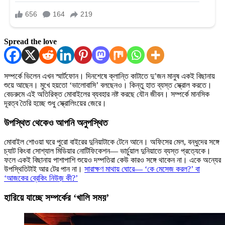
Spread the love
সম্পর্কে ভিলেন এখন স্মার্টফোন। দিনশেষে ক্লান্তি কাটাতে দু’জন মানুষ একই বিছানায়
শুয়ে আছেন। মুখে হয়তো ‘ভালোবাসি’ বলছেনও। কিন্তু হাত ব্যস্ত স্ক্রোল করতে।
বেডরুমে এই অতিরিক্ত মোবাইলের ব্যবহার নষ্ট করছে যৌন জীবন। সম্পর্কে মানসিক
দূরত্ব তৈরি হচ্ছে শুধু স্ক্রোলিংয়ের জেরে।
উপস্থিত থেকেও আপনি অনুপস্থিত
মোবাইল শোওয়া ঘরে পুরো বাইরের দুনিয়াটাকে টেনে আনে। অফিসের মেল, বন্ধুদের সঙ্গে
চ্যাট কিংবা সোশ্যাল মিডিয়ার নোটিফিকেশন— ভার্চুয়াল দুনিয়াতে ব্যস্ত প্রত্যেকে।
ফলে একই বিছানায় পাশাপাশি শুয়েও দম্পতিরা কেউ কারও সঙ্গে থাকেন না। একে অন্যের
উপস্থিতিটাই আর টের পান না।
সারাক্ষণ মাথায় ঘোরে— ‘কে মেসেজ করল?’ বা
‘আজকের ব্রেকিং নিউজ় কী?’
হারিয়ে যাচ্ছে সম্পর্কের ‘খালি সময়’