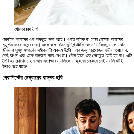
যৌনতা চায় ধৈর্য
মোবাইল আমাদের এক অদ্ভুত নেশা ধরায়। একটা লাইক বা একটা মেসেজ আমাদের
মূহূর্তের মধ্যে আনন্দ দেয়। একে বলে ‘ইনস্ট্যান্ট গ্র্যাটিফিকেশন’। কিন্তু ভালো যৌন
জীবন বা সুস্থ সম্পর্কের সমীকরণটা একদম উল্টো। এর জন্য প্রয়োজন গভীর মনোযোগ,
ধৈর্য, কল্পনা এবং একে অন্যকে সময় দেওয়া। যৌন ইচ্ছা এক সেকেন্ডে তৈরি হয় না। এটি
তৈরি হয় চোখের চাহনি আর অপেক্ষার ম্যাজিকে। স্ক্রিনের চক্করে সেই ম্যাজিকটাই
উধাও হয়ে যাচ্ছে।
থেরাপিস্টের চেম্বারের বাস্তব ছবি