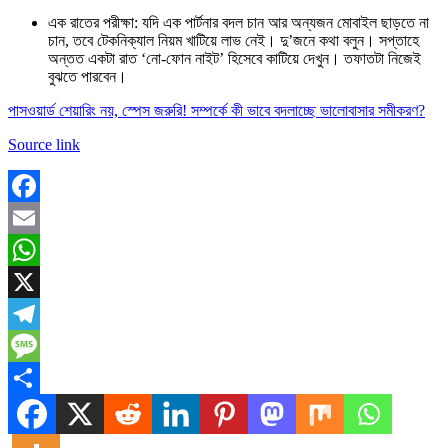
এক রাতের পরীক্ষা: যদি এক পার্টনার বদল চান আর অন্যজন মোবাইল ছাড়তে না
চান, তবে টেকনিক্যাল নিয়ম খাটিয়ে লাভ নেই। দু’জনে কথা বলুন। সপ্তাহে
অন্তত একটা রাত ‘নো-ফোন নাইট’ হিসেবে কাটিয়ে দেখুন। তফাতটা নিজেই
বুঝতে পারবেন।
পাসওয়ার্ড শেয়ারিং নয়, স্পেস জরুরি! সম্পর্কে কী ভাবে বদলাচ্ছে ভালোবাসার সমীকরণ?
Source link
Facebook
Email
WhatsApp
X
Telegram
Message
Share