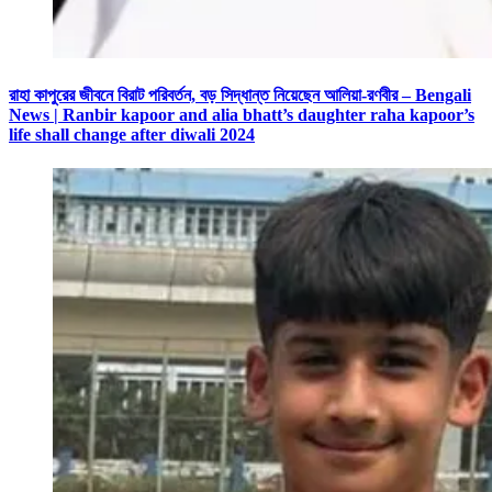
রাহা কাপুরের জীবনে বিরাট পরিবর্তন, বড় সিদ্ধান্ত নিয়েছেন আলিয়া-রণবীর – Bengali
News | Ranbir kapoor and alia bhatt’s daughter raha kapoor’s
life shall change after diwali 2024