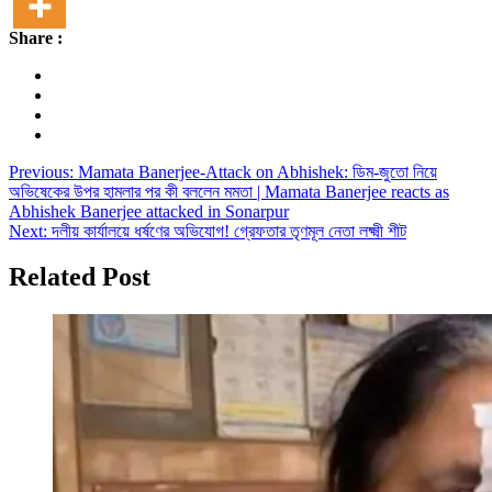
Share :
Post
Previous:
Mamata Banerjee-Attack on Abhishek: ডিম-জুতো নিয়ে
অভিষেকের উপর হামলার পর কী বললেন মমতা | Mamata Banerjee reacts as
navigation
Abhishek Banerjee attacked in Sonarpur
Next:
দলীয় কার্যালয়ে ধর্ষণের অভিযোগ! গ্রেফতার তৃণমূল নেতা লক্ষ্মী শীট
Related Post