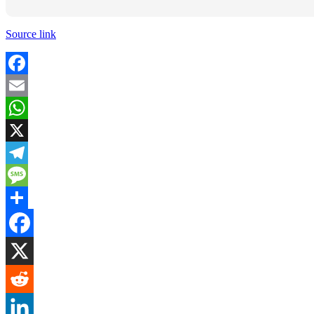
Source link
Facebook
Email
WhatsApp
X
Telegram
Message
Share