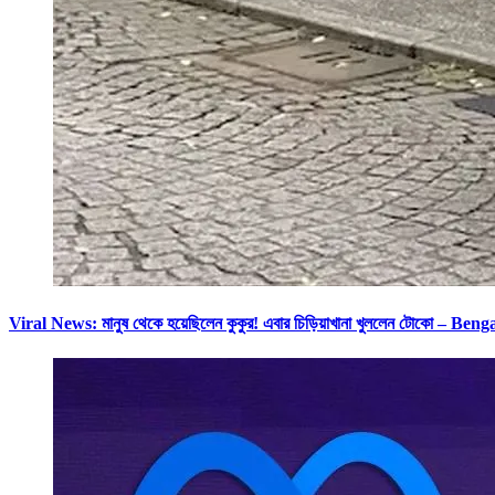
Viral News: মানুষ থেকে হয়েছিলেন কুকুর! এবার চিড়িয়াখানা খুললেন টোকো