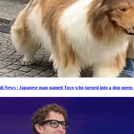
 – Bengali News | Japanese man named Toco who turned into a dog opens