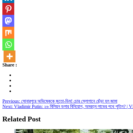
Share :
Post
Previous:
সোনারপুরে অভিষেককে জুতো-ডিম! চোর স্লোগানে ছেঁড়া হল জামা
Next:
Vladimir Putin: ২৬ বিলিয়ন ডলার বিনিয়োগ, অমরত্ব লাভের পথে পুতিন? 
navigation
Related Post