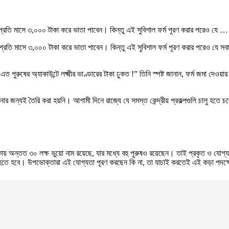
 প্রতি মাসে ৩,০০০ টাকা করে ভাতা পাবেন। কিন্তু এই সুবিশাল ফর্ম পূরণ করার পরেও যে …
রতি মাসে ৩,০০০ টাকা করে ভাতা পাবেন। কিন্তু এই সুবিশাল ফর্ম পূরণ করার পরেও যে সবাই টাক
রুষের অ্যাকাউন্টে লক্ষ্মীর ভাণ্ডারের টাকা ঢুকত !” তিনি স্পষ্ট জানান, ফর্ম জমা দেওয়ার 
ণা যোজনার জন্যই তৈরি করা হয়নি। আগামী দিনে রাজ্যে যে সমস্ত কেন্দ্রীয় প্রকল্পগুলি চালু হ
তালিকায় অন্তত ৩০ লক্ষ ভুয়ো নাম রয়েছে, যার মধ্যে বহু পুরুষও রয়েছেন। তাই প্রকৃত ও যোগ্য মহ
ক হতে হবে। উপভোক্তারা এই যোগ্যতা পূরণ করছেন কি না, তা যাচাই করতেই এই কড়া পদক্