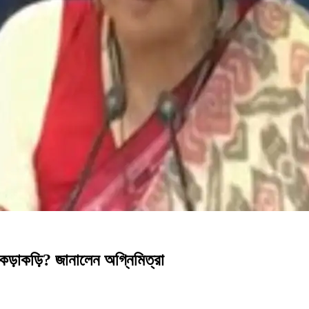
ত কড়াকড়ি? জানালেন অগ্নিমিত্রা