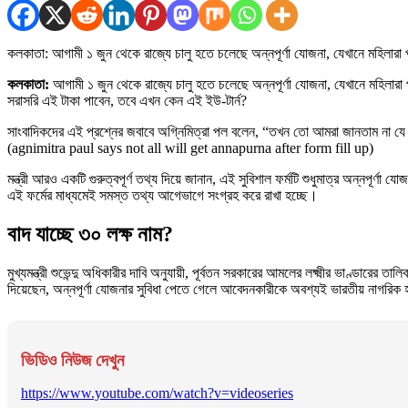
কলকাতা: আগামী ১ জুন থেকে রাজ্যে চালু হতে চলেছে অন্নপূর্ণা যোজনা, যেখানে মহিলারা
কলকাতা:
আগামী ১ জুন থেকে রাজ্যে চালু হতে চলেছে অন্নপূর্ণা যোজনা, যেখানে মহিলারা প্
সরাসরি এই টাকা পাবেন, তবে এখন কেন এই ইউ-টার্ন?
সাংবাদিকদের এই প্রশ্নের জবাবে অগ্নিমিত্রা পল বলেন, “তখন তো আমরা জানতাম না যে এত পু
(agnimitra paul says not all will get annapurna after form fill up)
মন্ত্রী আরও একটি গুরুত্বপূর্ণ তথ্য দিয়ে জানান, এই সুবিশাল ফর্মটি শুধুমাত্র অন্নপূর্
এই ফর্মের মাধ্যমেই সমস্ত তথ্য আগেভাগে সংগ্রহ করে রাখা হচ্ছে।
বাদ যাচ্ছে ৩০ লক্ষ নাম?
মুখ্যমন্ত্রী শুভেন্দু অধিকারীর দাবি অনুযায়ী, পূর্বতন সরকারের আমলের লক্ষ্মীর ভাণ্ডারের 
দিয়েছেন, অন্নপূর্ণা যোজনার সুবিধা পেতে গেলে আবেদনকারীকে অবশ্যই ভারতীয় নাগরি
ভিডিও নিউজ দেখুন
https://www.youtube.com/watch?v=videoseries