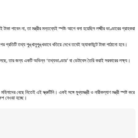
া পাবেন না, তা মন্ত্রীর মন্তব্যেই স্পষ্ট৷ আগে বলা হয়েছিল লক্ষ্মীর ভাণ্ডারের গ্রাহকরা
পর প্রতিটি তথ্য পুঙ্খানুপুঙ্খভাবে খতিয়ে দেখে তবেই অ্যাকাউন্টে টাকা পাঠানো হবে।
তে চলেছে, তার জন্য একটি অভিন্ন ‘তথ্যভাণ্ডার’ বা ডেটাবেস তৈরি করাই সরকারের লক্ষ্য।
িলাদের বেছে নিতেই এই স্ক্রুটিনি। একই সঙ্গে মুখ্যমন্ত্রী ও নারীকল্যাণ মন্ত্রী স্পষ্ট করে
ষেপ নেওয়া হচ্ছে।