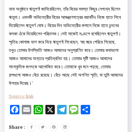
নানা অনুষ্ঠানে ঋতুপর্ণা জানিয়েছিলেন, তাঁর বিয়ের সমস্ত কিছুর নেপথ্যে ছিলেন
ঋতুদা। এমনকী অভিনেত্রীর বিয়ের আমন্ত্রণপত্রের বয়ানটিও নিজে হাতে লিখে
দিয়েছিলেন ঋতুপর্ণ ঘোষ। বিয়ের দিন অভিনেত্রীর কপালে নিজে হাতে চন্দনের
কলকা এঁকে দিয়েছিলেন পরিচালক। সেই সাজেই মণ্ডপে বসেছিলেন ঋতুপর্ণা।
স্মৃতির কোলাজ ভাগ করে নিয়ে ঋতুপর্ণা লিখেছেন, ‘বহু বছর পেরিয়ে গিয়েছে,
তবুও তোমার উপস্থিতি আজও আমাদের অনুপ্রাণিত করে। তোমার কথাগুলো
আজও আমাদের অন্তরে প্রতিধ্বনিত হয়। তোমার সৃষ্টি আজও আমাদের
সাংস্কৃতিক জগৎকে আলোকিত করে। তোমাকে খুব মনে পড়ছে, তোমার
গল্পগুলো আজও বেঁচে রয়েছে। বেঁচে আছে সেই অগণিত স্মৃতি, যা তুমি আমাদের
উপহার দিয়েছ।’
Source link
Facebook
Email
WhatsApp
X
Telegram
Message
Share
Share :