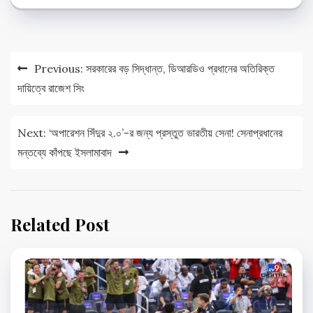
Post
Previous:
সরকারের বড় সিদ্ধান্ত, ডিআরডিও প্রধানের অতিরিক্ত
navigation
দায়িত্বে রাজেশ সিং
Next:
‘অপারেশন সিঁদুর ২.০’-র জন্য প্রস্তুত ভারতীয় সেনা! সেনাপ্রধানের
মন্তব্যে কাঁপছে ইসলামাবাদ
Related Post