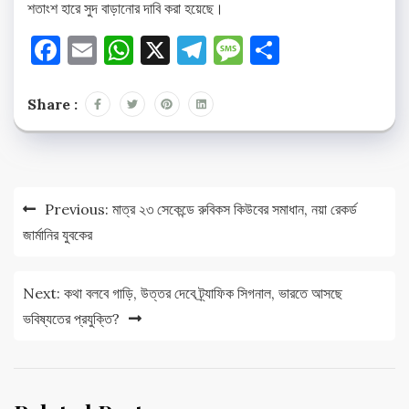
শতাংশ হারে সুদ বাড়ানোর দাবি করা হয়েছে।
Facebook
Email
WhatsApp
X
Telegram
Message
Share
Share :
Post
Previous:
মাত্র ২৩ সেকেন্ডে রুবিকস কিউবের সমাধান, নয়া রেকর্ড
navigation
জার্মানির যুবকের
Next:
কথা বলবে গাড়ি, উত্তর দেবে ট্র্যাফিক সিগনাল, ভারতে আসছে
ভবিষ্যতের প্রযুক্তি?