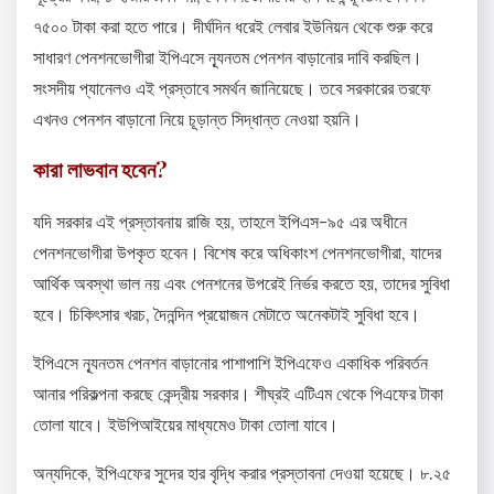
৭৫০০ টাকা করা হতে পারে। দীর্ঘদিন ধরেই লেবার ইউনিয়ন থেকে শুরু করে
সাধারণ পেনশনভোগীরা ইপিএসে ন্যূনতম পেনশন বাড়ানোর দাবি করছিল।
সংসদীয় প্যানেলও এই প্রস্তাবে সমর্থন জানিয়েছে। তবে সরকারের তরফে
এখনও পেনশন বাড়ানো নিয়ে চূড়ান্ত সিদ্ধান্ত নেওয়া হয়নি।
কারা লাভবান হবেন?
যদি সরকার এই প্রস্তাবনায় রাজি হয়, তাহলে ইপিএস-৯৫ এর অধীনে
পেনশনভোগীরা উপকৃত হবেন। বিশেষ করে অধিকাংশ পেনশনভোগীরা, যাদের
আর্থিক অবস্থা ভাল নয় এবং পেনশনের উপরেই নির্ভর করতে হয়, তাদের সুবিধা
হবে। চিকিৎসার খরচ, দৈনন্দিন প্রয়োজন মেটাতে অনেকটাই সুবিধা হবে।
ইপিএসে ন্যূনতম পেনশন বাড়ানোর পাশাপাশি ইপিএফেও একাধিক পরিবর্তন
আনার পরিকল্পনা করছে কেন্দ্রীয় সরকার। শীঘ্রই এটিএম থেকে পিএফের টাকা
তোলা যাবে। ইউপিআইয়ের মাধ্যমেও টাকা তোলা যাবে।
অন্যদিকে, ইপিএফের সুদের হার বৃদ্ধি করার প্রস্তাবনা দেওয়া হয়েছে। ৮.২৫