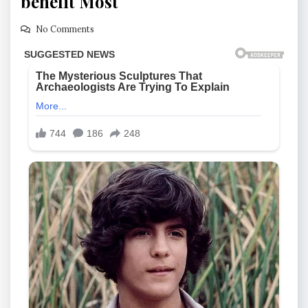
benefit Most
No Comments