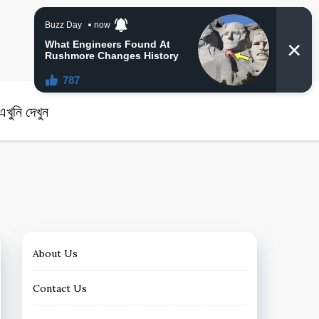
angla News
খুনি দেখুন
About Us
Contact Us