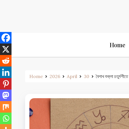
Skip
to
content
Home
Home
2026
April
30
বৈশাখ শুক্লা চতুর্দশ