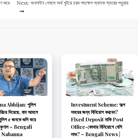
রণ করে
Next:
অনলাইন গেমসে অর্থ খুইয়ে চরম পদক্ষেপ স্নাতক স্তরের পড়ুয়ার
a Abhijan: পুলিশ
Investment Scheme: অল্প
রিচয় দিয়েছে, বাম আমলে
সময়ের জন্য বিনিয়োগ করবেন?
র পুলিশ ৫ জনকে গুলি করে
Fixed Deposit নাকি Post
: কুণাল – Bengali
Office-কোথায় বিনিয়োগে বেশি
| Nabanna
লাভ? – Bengali News |