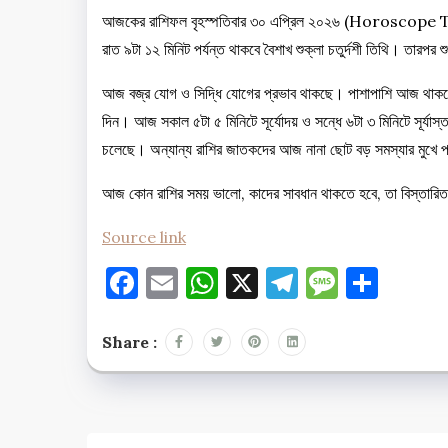
আজকের রাশিফল বৃহস্পতিবার ৩০ এপ্রিল ২০২৬ (Horoscope Toda
রাত ৯টা ১২ মিনিট পর্যন্ত থাকবে বৈশাখ শুক্লা চতুর্দশী তিথি। তারপর শুর
আজ বজ্র যোগ ও সিদ্ধি যোগের প্রভাব থাকছে। পাশাপাশি আজ থাকবে চিত্র
দিন। আজ সকাল ৫টা ৫ মিনিটে সূর্যোদয় ও সন্ধে ৬টা ৩ মিনিটে সূর্
চলেছে। অন্যান্য রাশির জাতকদের আজ নানা ছোট বড় সমস্যার মুখে 
আজ কোন রাশির সময় ভালো, কাদের সাবধান থাকতে হবে, তা বিস্তারি
Source link
Facebook
Email
WhatsApp
X
Telegram
Messag
Shar
Share :