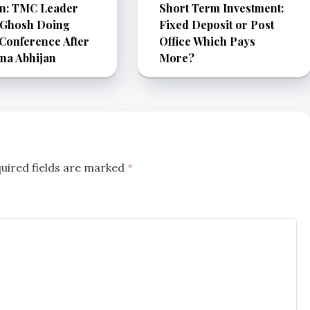
an: TMC Leader
Short Term Investment:
 Ghosh Doing
Fixed Deposit or Post
Conference After
Office Which Pays
na Abhijan
More?
uired fields are marked
*