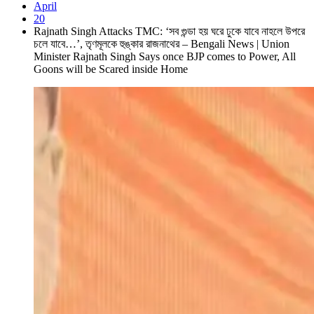
April
20
Rajnath Singh Attacks TMC: ‘সব গুন্ডা হয় ঘরে ঢুকে যাবে নাহলে উপরে
চলে যাবে…’, তৃণমূলকে হুঙ্কার রাজনাথের – Bengali News | Union
Minister Rajnath Singh Says once BJP comes to Power, All
Goons will be Scared inside Home