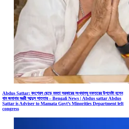
Abdus Sattar: কংগ্রেস ছেড়ে মমতা সরকারের সংখ্যালঘু দফতরের উপদেষ্টা হলেন
বাম জমানার মন্ত্রী আব্দুস সাত্তার – Bengali News | Abdus sattar Abdus
Sattar is Adviser to Mamata Govt’s Minorities Department left
congress