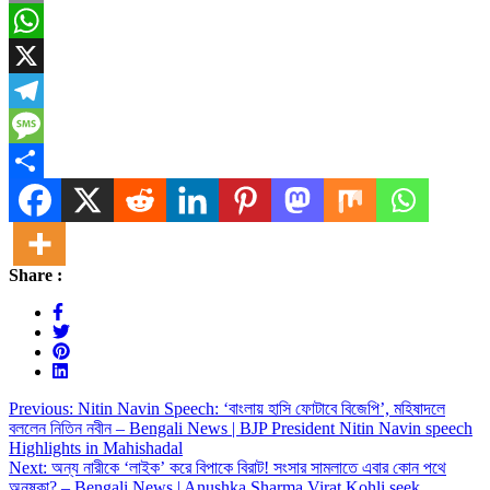
Email
WhatsApp
X
Telegram
Message
Share
Share :
Post
Previous:
Nitin Navin Speech: ‘বাংলায় হাসি ফোটাবে বিজেপি’, মহিষাদলে
বললেন নিতিন নবীন – Bengali News | BJP President Nitin Navin speech
navigation
Highlights in Mahishadal
Next:
অন্য নারীকে ‘লাইক’ করে বিপাকে বিরাট! সংসার সামলাতে এবার কোন পথে
অনুষ্কা? – Bengali News | Anushka Sharma Virat Kohli seek