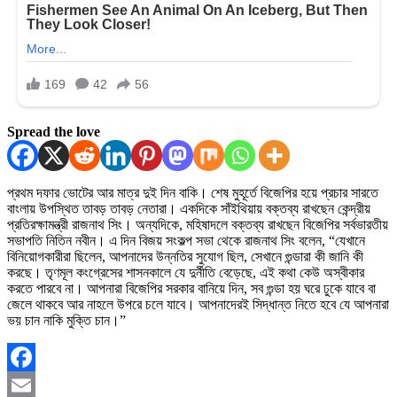
Spread the love
প্রথম দফার ভোটের আর মাত্র দুই দিন বাকি। শেষ মুহূর্তে বিজেপির হয়ে প্রচার সারতে
বাংলায় উপস্থিত তাবড় তাবড় নেতারা। একদিকে সাঁইথিয়ায় বক্তব্য রাখছেন কেন্দ্রীয়
প্রতিরক্ষামন্ত্রী রাজনাথ সিং। অন্যদিকে, মহিষাদলে বক্তব্য রাখছেন বিজেপির সর্বভারতীয়
সভাপতি নিতিন নবীন। এ দিন বিজয় সংকল্প সভা থেকে রাজনাথ সিং বলেন, “যেখানে
বিনিয়োগকারীরা ছিলেন, আপনাদের উন্নতির সুযোগ ছিল, সেখানে গুন্ডারা কী জানি কী
করছে। তৃণমূল কংগ্রেসের শাসনকালে যে দুর্নীতি বেড়েছে, এই কথা কেউ অস্বীকার
করতে পারবে না। আপনারা বিজেপির সরকার বানিয়ে দিন, সব গুন্ডা হয় ঘরে ঢুকে যাবে বা
জেলে থাকবে আর নাহলে উপরে চলে যাবে। আপনাদেরই সিদ্ধান্ত নিতে হবে যে আপনারা
ভয় চান নাকি মুক্তি চান।”
Facebook