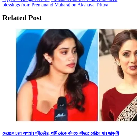
blessings from Premanand Maharaj on Akshaya Tritiya
Related Post
মেয়েকে চরম অপমান শ্রীদেবীর, পার্টি থেকে কাঁদতে-কাঁদতে বেরিয়ে যান জাহ্নবী