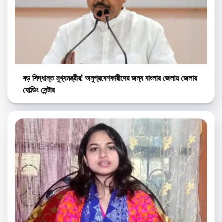
বড় সিদ্ধান্ত মুখ্যমন্ত্রীর! অনুপ্রবেশকারীদের জন্য বাংলার জেলায় জেলায়
হোল্ডিং সেন্টার