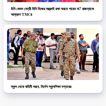
উনি কেমন নেত্রী যিনি নিজের সম্ভ্রমই রক্ষা করতে পারেন না? রাজন্যাকে
আক্রমণ TMCর
স্কুল থেকে বাহিনী সরবে, নির্দেশ স্কুলশিক্ষা দপ্তরের