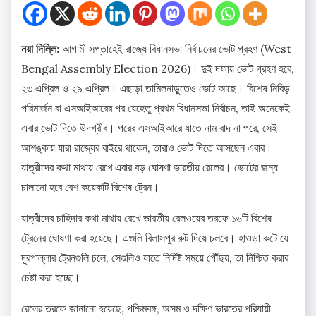
নয়া দিল্লি:
আগামী সপ্তাহেই রাজ্যে বিধানসভা নির্বাচনের ভোট গ্রহণ (West
Bengal Assembly Election 2026)। দুই দফায় ভোট গ্রহণ হবে,
২৩ এপ্রিল ও ২৯ এপ্রিল। এছাড়া তামিলনাড়ুতেও ভোট আছে। বিশেষ নিবিড়
পরিমার্জন বা এসআইআরের পর যেহেতু প্রথম বিধানসভা নির্বাচন, তাই অনেকেই
এবার ভোট দিতে উদগ্রীব। পরের এসআইআরে যাতে নাম বাদ না পরে, সেই
আশঙ্কায় যারা রাজ্যের বাইরে থাকেন, তারাও ভোট দিতে আসছেন এবার।
যাত্রীদের কথা মাথায় রেখে এবার বড় ঘোষণা ভারতীয় রেলের। ভোটের জন্য
চালানো হবে বেশ কয়েকটি বিশেষ ট্রেন।
যাত্রীদের চাহিদার কথা মাথায় রেখে ভারতীয় রেলওয়ের তরফে ১৬টি বিশেষ
ট্রেনের ঘোষণা করা হয়েছে। এগুলি বিলাসপুর রুট দিয়ে চলবে। হাওড়া রুটে যে
দূরপাল্লার ট্রেনগুলি চলে, সেগুলিও যাতে নির্দিষ্ট সময়ে পৌঁছয়, তা নিশ্চিত করার
চেষ্টা করা হচ্ছে।
রেলের তরফে জানানো হয়েছে, পশ্চিমবঙ্গ, অসম ও দক্ষিণ ভারতের পরিযায়ী