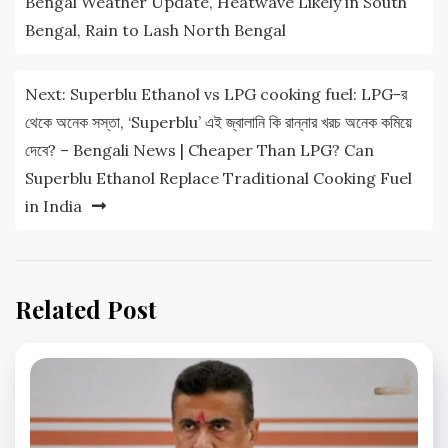
Bengal Weather Update, Heatwave Likely in South
Bengal, Rain to Lash North Bengal
Next:
Superblu Ethanol vs LPG cooking fuel: LPG-র
থেকে অনেক সস্তা, ‘Superblu’ এই জ্বালানি কি রান্নার খরচ অনেক কমিয়ে
দেবে? – Bengali News | Cheaper Than LPG? Can
Superblu Ethanol Replace Traditional Cooking Fuel
in India
Related Post