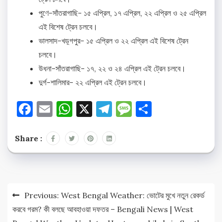
পুণে-সাঁতরাগাছি- ১৫ এপ্রিল, ১৭ এপ্রিল, ২২ এপ্রিল ও ২৫ এপ্রিল
এই বিশেষ ট্রেন চলবে।
ভালসাদ-খড়্গপুর- ১৫ এপ্রিল ও ২২ এপ্রিল এই বিশেষ ট্রেন
চলবে।
উধনা-সাঁতরাগাছি- ১৭, ২২ ও ২৪ এপ্রিল এই ট্রেন চলবে।
দুর্গ-শালিমার- ২২ এপ্রিল এই ট্রেন চলবে।
Facebook
Email
WhatsApp
X
Telegram
Message
Share
Share :
Post
Previous:
West Bengal Weather: ভোটের মুখে নতুন রেকর্ড
navigation
করবে গরম? কী বলছে আবহাওয়া দফতর – Bengali News | West