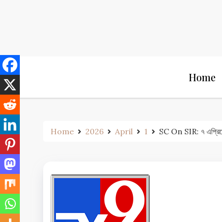
Skip
to
content
Home
Home
2026
April
1
SC On SIR: ৭ এপ্রিলের ম