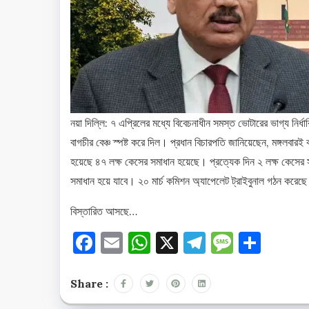
নয়া দিল্লি: ৭ এপ্রিলের মধ্যে বিবেচনাধীন সমস্ত ভোটারের ভাগ্য নির্ধার
বাগচীর বেঞ্চ স্পষ্ট করে দিল। প্রধান বিচারপতি জানিয়েছেন, মঙ্গলবার
হয়েছে ৪৭ লক্ষ কেসের সমাধান হয়েছে। প্রত্যেক দিন ২ লক্ষ কেসের স
সমাধান হয়ে যাবে। ২০ মার্চ কমিশন অ্যাপেলেট ট্রাইবুনাল গঠন করেছ
বিস্তারিত আসছে…
Facebook
Email
WhatsApp
X
Telegram
Messag
Shar
Share :