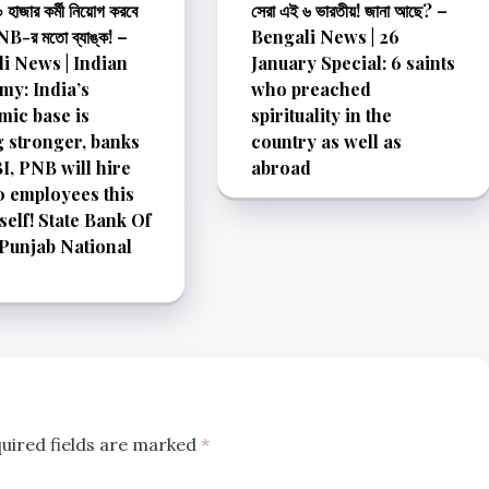
 হাজার কর্মী নিয়োগ করবে
সেরা এই ৬ ভারতীয়! জানা আছে? –
B-র মতো ব্যাঙ্ক! –
Bengali News | 26
i News | Indian
January Special: 6 saints
y: India’s
who preached
ic base is
spirituality in the
g stronger, banks
country as well as
BI, PNB will hire
abroad
 employees this
tself! State Bank Of
 Punjab National
uired fields are marked
*