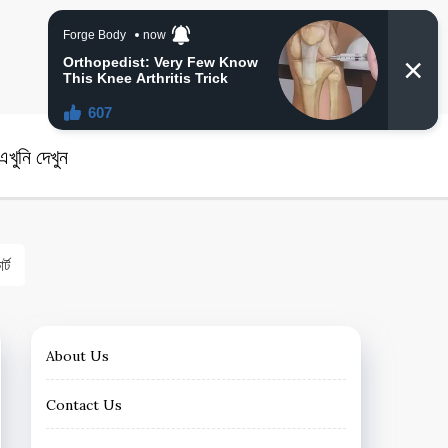
angla News
খুনি দেখুন
্ট
About Us
Contact Us