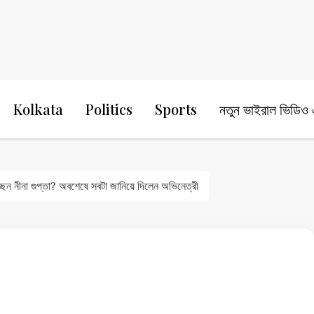
24 Ghanta Bengali News
24 Ghanta B
Kolkata
Politics
Sports
নতুন ভাইরাল ভিডিও এ
ছেন নীনা গুপ্তা? অবশেষে সবটা জানিয়ে দিলেন অভিনেত্রী