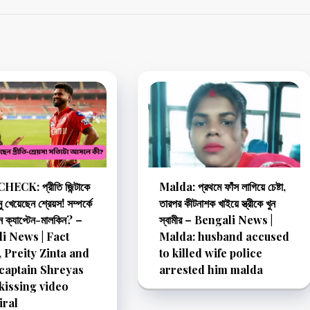
ECK: প্রীতি জিন্টাকে
Malda: প্রথমে ফাঁস লাগিয়ে চেষ্টা,
ু খেয়েছেন শ্রেয়স! সম্পর্কে
তারপর কীটনাশক খাইয়ে স্ত্রীকে খুন
ন ক্যাপ্টেন-মালকিন? –
স্বামীর – Bengali News |
i News | Fact
Malda: husband accused
 Preity Zinta and
to killed wife police
captain Shreyas
arrested him malda
 kissing video
iral