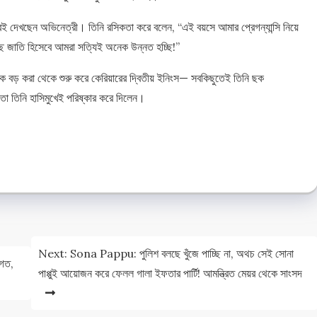
েই দেখছেন অভিনেত্রী। তিনি রসিকতা করে বলেন, “এই বয়সে আমার প্রেগন্যান্সি নিয়ে
 জাতি হিসেবে আমরা সত্যিই অনেক উন্নত হচ্ছি!”
াকে বড় করা থেকে শুরু করে কেরিয়ারের দ্বিতীয় ইনিংস— সবকিছুতেই তিনি ছক
তা তিনি হাসিমুখেই পরিষ্কার করে দিলেন।
e
e
Next:
Sona Pappu: পুলিশ বলছে খুঁজে পাচ্ছি না, অথচ সেই সোনা
গত,
পাপ্পুই আয়োজন করে ফেলল গালা ইফতার পার্টি! আমন্ত্রিত মেয়র থেকে সাংসদ