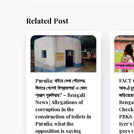
Related Post
Purulia: বাইরে লেখা শৌচালয়,
FACT CH
ভিতরে গেলেই বিশ্রামাগার! এ কোন
আকণ্ঠ চুম
প্রকল্প পুরুলিয়ায়? – Bengali
জড়িয়েছে
News | Allegations of
Bengal
corruption in the
Check,
construction of toilets in
PBKS 
Purulia, what the
Iyer’s
opposition is saying
goes v