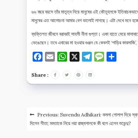
৬৬ বছর বয়সে তাঁর মাতৃত্ব নিয়ে মানুষের এই কৌতূহলকে ইতিবাচকভাব
মানুষের এত আলোচনা আমার বেশ ভালোই লাগছে। এটা দেখে মনে হচ্ছে
ব্যক্তিগত জীবনে বরাবরই সাহসী নীনা গুপ্তা। একা হাতে মেয়ে মাসাব
ভেঙেছেন। তবে এবারের মা হওয়ার গুঞ্জন যে কেবলই ‘শাড়ির কারসাজি’, 
Facebook
Email
WhatsApp
X
Telegram
Messag
Shar
Share :
Post
Previous:
Suvendu Adhikari: কমলা গোলাপ দিয়ে স্বা
navigation
দিলেন গীতা; মমতাকে নিয়ে নয়া রাজ্যপালকে কী বলে এলেন শুভেন্দু?