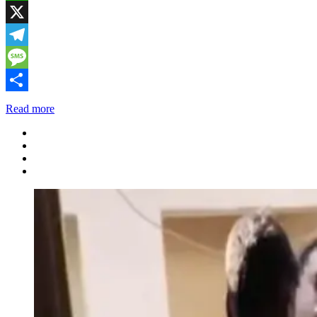
WhatsApp
X
Telegram
Message
Share
Read more