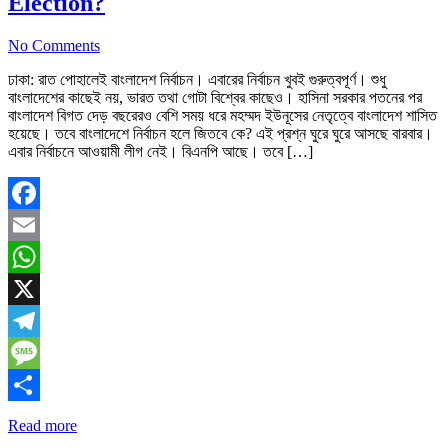
Election?
No Comments
ঢাকা: রাত পোহালেই বাংলাদেশ নির্বাচন। এবারের নির্বাচন খুবই গুরুত্বপূর্ণ। শুধু
বাংলাদেশের কাছেই নয়, ভারত তথা গোটা বিশ্বের কাছেও। হাসিনা সরকার পতনের পর
বাংলাদেশ বিগত দেড় বছরেরও বেশি সময় ধরে মহম্মদ ইউনূসের নেতৃত্বে বাংলাদেশ শাসিত
হয়েছে। তবে বাংলাদেশে নির্বাচন হলে জিতবে কে? এই প্রশ্ন ঘুরে ঘুরে আসছে বারবার।
এবার নির্বাচনে আওয়ামী লীগ নেই। বিএনপি আছে। তবে […]
Facebook
Email
WhatsApp
X
Telegram
Message
Share
Read more