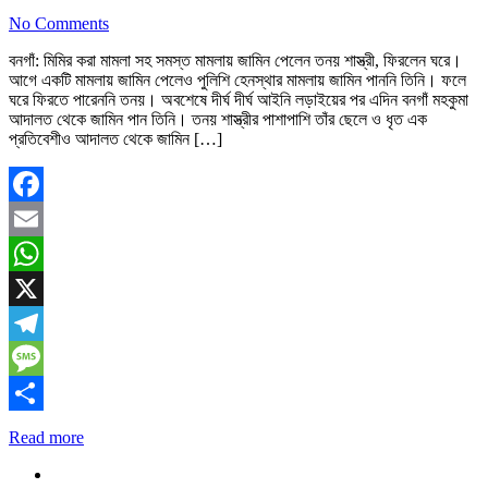
No Comments
বনগাঁ: মিমির করা মামলা সহ সমস্ত মামলায় জামিন পেলেন তনয় শাস্ত্রী, ফিরলেন ঘরে।
আগে একটি মামলায় জামিন পেলেও পুলিশি হেনস্থার মামলায় জামিন পাননি তিনি। ফলে
ঘরে ফিরতে পারেননি তনয়। অবশেষে দীর্ঘ দীর্ঘ আইনি লড়াইয়ের পর এদিন বনগাঁ মহকুমা
আদালত থেকে জামিন পান তিনি। তনয় শাস্ত্রীর পাশাপাশি তাঁর ছেলে ও ধৃত এক
প্রতিবেশীও আদালত থেকে জামিন […]
Facebook
Email
WhatsApp
X
Telegram
Message
Share
Read more