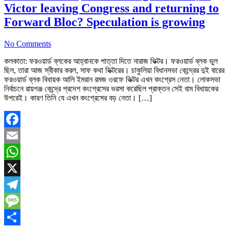
Victor leaving Congress and returning to
Forward Bloc? Speculation is growing
No Comments
কলকাতা: ফরওয়ার্ড ব্লকের আহ্বানকে পাত্তা দিতে নারাজ ভিক্টর। ফরওয়ার্ড ব্লক ভুল
ছিল, তারা আজ স্বীকার করল, সাফ কথা ভিক্টরের। চাকুলিয়া বিধানসভা কেন্দ্রের দুই বারের
ফরওয়ার্ড ব্লক বিধায়ক আলি ইমরান রমজ ওরফে ভিক্টর এখন কংগ্রেস নেতা। লোকসভা
নির্বাচনে রায়গঞ্জ কেন্দ্রে প্রদেশ কংগ্রেসের ভরসা করেছিল প্রাক্তন সেই বাম বিধায়কের
উপরেই। কারণ তিনি যে এখন কংগ্রেসের বড় নেতা। […]
Facebook
Email
WhatsApp
X
Telegram
Message