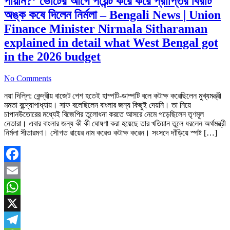
পায়নি?’ ভোটের আগে পয়েন্ট করে করে প্রাপ্তির বিরাট
অঙ্ক কষে দিলেন নির্মলা – Bengali News | Union
Finance Minister Nirmala Sitharaman
explained in detail what West Bengal got
in the 2026 budget
No Comments
নয়া দিল্লি: কেন্দ্রীয় বাজেট পেশ হতেই হাম্পটি-ডাম্পটি বলে কটাক্ষ করেছিলেন মুখ্যমন্ত্রী
মমতা বন্দ্যোপাধ্যায়। সাফ বলেছিলেন বাংলার জন্য কিছুই দেয়নি। তা নিয়ে
চাপানউতোরের মধ্যেই বিজেপির তুলোধনা করতে আসরে নেমে পড়েছিলেন তৃণমূল
নেতারা। এবার বাংলার জন্য কী কী ঘোষণা করা হয়েছে তার খতিয়ান তুলে ধরলেন অর্থমন্ত্রী
নির্মলা সীতারমণ। সৌগত রায়ের নাম করেও কটাক্ষ করেন। সংসদে দাঁড়িয়ে স্পষ্ট […]
Facebook
Email
WhatsApp
X