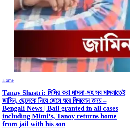
Home
Tanay Shastri: মিমির করা মামলা-সহ সব মামলাতেই
জামিন, ছেলেকে নিয়ে জেলে ঘরে ফিরলেন তনয় –
Bengali News | Bail granted in all cases
including Mimi’s, Tanoy returns home
from jail with his son