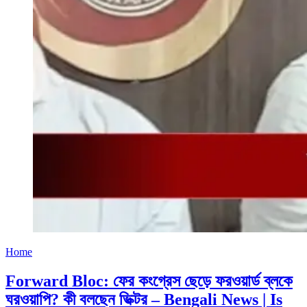
Home
Forward Bloc: ফের কংগ্রেস ছেড়ে ফরওয়ার্ড ব্লকে
ঘরওয়াপি? কী বলছেন ভিক্টর – Bengali News | Is