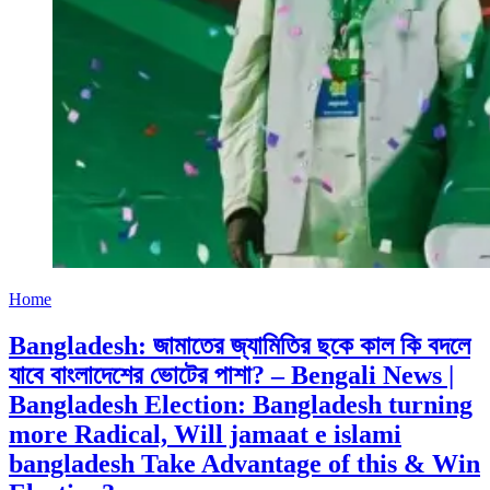
Home
Bangladesh: জামাতের জ্যামিতির ছকে কাল কি বদলে
যাবে বাংলাদেশের ভোটের পাশা? – Bengali News |
Bangladesh Election: Bangladesh turning
more Radical, Will jamaat e islami
bangladesh Take Advantage of this & Win