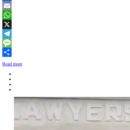
Facebook
Email
WhatsApp
X
Telegram
Message
Share
Read more