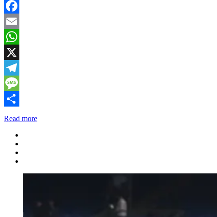
Facebook
Email
WhatsApp
X
Telegram
Message
Share
Read more