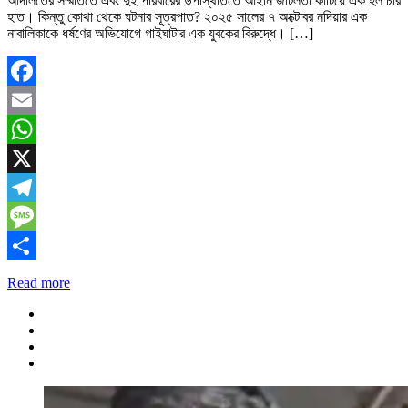
আদালতের সম্মতিতে এবং দুই পরিবারের উপস্থিতিতে আইনি জটিলতা কাটিয়ে এক হল চার
হাত। কিন্তু কোথা থেকে ঘটনার সূত্রপাত? ২০২৫ সালের ৭ অক্টোবর নদিয়ার এক
নাবালিকাকে ধর্ষণের অভিযোগে গাইঘাটার এক যুবকের বিরুদ্ধে। […]
Facebook
Email
WhatsApp
X
Telegram
Message
Share
Read more