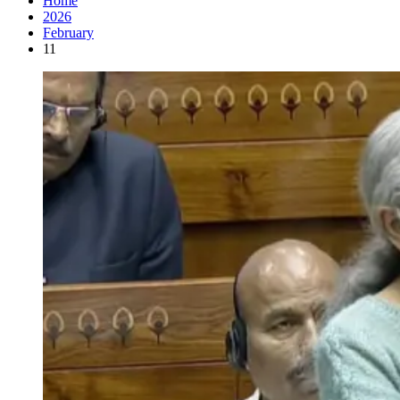
Home
2026
February
11