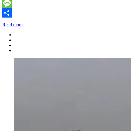
Telegram
Message
Share
Read more