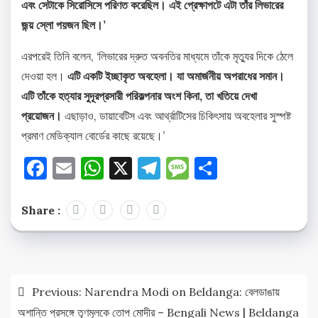
এবং সেটাকে সিরোসিসে পরিণত করেছিল। এই প্রেক্ষাপটে এটা তাঁর লিভারের
জন্য় স্লো পয়জন ছিল।’
এরপরেই তিনি বলেন, ‘লিভারের দ্রুত অবনতির মাধ্যমে তাঁকে মৃত্যুর দিকে ঠেলে
দেওয়া হল।
এটি একটি ইচ্ছাকৃত অবহেলা। যা অমার্জনীয় অপরাধের সমান।
এটি তাঁকে হত্যার সুদূরপ্রসারী পরিকল্পনার অংশ কিনা, তা খতিয়ে দেখা
প্রয়োজন।
এছাড়াও, ডায়াবেটিস এবং আর্থ্রাটিসের চিকিৎসায় অবহেলার সুস্পষ্ট
প্রমাণ মেডিক্যাল বোর্ডের কাছে রয়েছে।’
Facebook
Email
WhatsApp
X
Telegram
Message
Share
Share :
Post
Previous:
Narendra Modi on Beldanga: বেলডাঙায়
navigation
অশান্তি প্রসঙ্গে তৃণমূলকে তোপ মোদীর – Bengali News | Beldanga