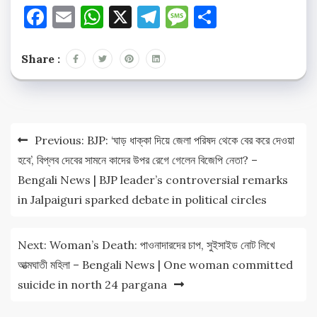
Facebook
Email
WhatsApp
X
Telegram
Message
Share
Share :
Post
Previous:
BJP: ‘ঘাড় ধাক্কা দিয়ে জেলা পরিষদ থেকে বের করে দেওয়া
navigation
হবে’, বিপ্লব দেবের সামনে কাদের উপর রেগে গেলেন বিজেপি নেতা? –
Bengali News | BJP leader’s controversial remarks
in Jalpaiguri sparked debate in political circles
Next:
Woman’s Death: পাওনাদারদের চাপ, সুইসাইড নোট লিখে
আত্মঘাতী মহিলা – Bengali News | One woman committed
suicide in north 24 pargana