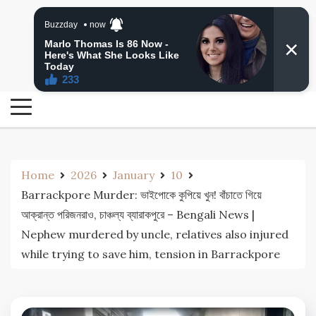
Skip
24 Ghanta Bengali News
to
24 Ghanta Bangla News
content
Home
2026
January
10
Barrackpore Murder: ভাইপোকে কুপিয়ে খুন! বাঁচাতে গিয়ে
আক্রান্ত পরিজনরাও, চাঞ্চল্য ব্যারাকপুরে – Bengali News |
Nephew murdered by uncle, relatives also injured
while trying to save him, tension in Barrackpore