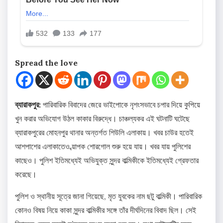
Spread the love
ব্যারাকপুর:
পারিবারিক বিবাদের জেরে ভাইপোকে নৃশংসভাবে চপার দিয়ে কুপিয়ে
খুন করার অভিযোগ উঠল কাকার বিরুদ্ধে। চাঞ্চল্যকর এই ঘটনাটি ঘটেছে
ব্যারাকপুরের মোহনপুর থানার অন্তর্গত শিউলি এলাকায়। খবর চাউর হতেই
আশপাশের এলাকাতেও ব্য়াপক শোরগোল শুরু হয়ে যায়। খবর যায় পুলিশের
কাছেও। পুলিশ ইতিমধ্যেই অভিযুক্ত সুন্দর বাল্মিকীকে ইতিমধ্যেই গ্রেফতার
করেছে।
পুলিশ ও স্থানীয় সূত্রে জানা গিয়েছে, মৃত যুবকের নাম ছটু বাল্মিকী। পারিবারিক
কোনও বিষয় নিয়ে কাকা সুন্দর বাল্মিকীর সঙ্গে তাঁর দীর্ঘদিনের বিবাদ ছিল। সেই