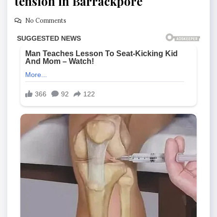
tension in Barrackpore
No Comments