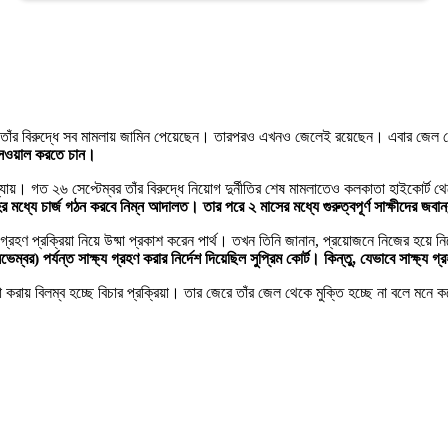
তাঁর বিরুদ্ধে সব মামলায় জামিন পেয়েছেন। তারপরও এখনও জেলেই রয়েছেন। এবার জেল থেকে 
ই সওয়াল করতে চান।
যায়। গত ২৬ সেপ্টেম্বর তাঁর বিরুদ্ধে নিয়োগ দুর্নীতির শেষ মামলাতেও কলকাতা হাইকোর্ট থেকে
ের মধ্যে চার্জ গঠন করবে নিম্ন আদালত। তার পরে ২ মাসের মধ্যে গুরুত্বপূর্ণ সাক্ষীদের জবা
 গ্রহণ প্রক্রিয়া নিয়ে উষ্মা প্রকাশ করেন পার্থ। তখন তিনি জানান, প্রয়োজনে নিজের হয়
 পর্যন্ত সাক্ষ্য গ্রহণ করার নির্দেশ দিয়েছিল সুপ্রিম কোর্ট। কিন্তু, যেভাবে সাক্ষ্য গ্রহ
রহণ না করায় বিলম্ব হচ্ছে বিচার প্রক্রিয়া। তার জেরে তাঁর জেল থেকে মুক্তি হচ্ছে না বলে মনে 