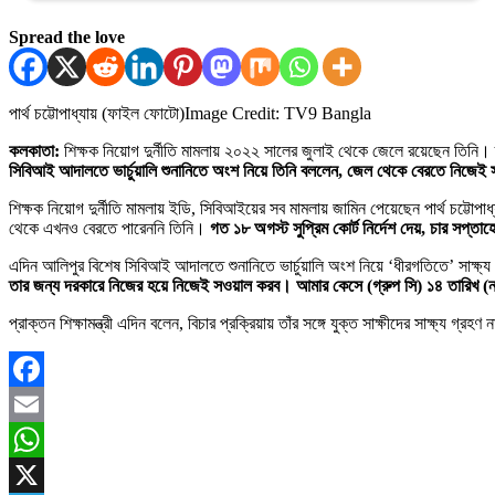
Spread the love
পার্থ চট্টোপাধ্যায় (ফাইল ফোটো)
Image Credit: TV9 Bangla
কলকাতা:
শিক্ষক নিয়োগ দুর্নীতি মামলায় ২০২২ সালের জুলাই থেকে জেলে রয়েছেন তিনি। 
সিবিআই আদালতে ভার্চুয়ালি শুনানিতে অংশ নিয়ে তিনি বললেন, জেল থেকে বেরতে নিজে
শিক্ষক নিয়োগ দুর্নীতি মামলায় ইডি, সিবিআইয়ের সব মামলায় জামিন পেয়েছেন পার্থ চট্টোপাধ্
থেকে এখনও বেরতে পারেননি তিনি।
গত ১৮ অগস্ট সুপ্রিম কোর্ট নির্দেশ দেয়, চার সপ্তাহ
এদিন আলিপুর বিশেষ সিবিআই আদালতে শুনানিতে ভার্চুয়ালি অংশ নিয়ে ‘ধীরগতিতে’ সাক্ষ্য
তার জন্য দরকারে নিজের হয়ে নিজেই সওয়াল করব। আমার কেসে (গ্রুপ সি) ১৪ তারিখ (নভেম্বর)
প্রাক্তন শিক্ষামন্ত্রী এদিন বলেন, বিচার প্রক্রিয়ায় তাঁর সঙ্গে যুক্ত সাক্ষীদের সাক্ষ্য গ্
Facebook
Email
WhatsApp