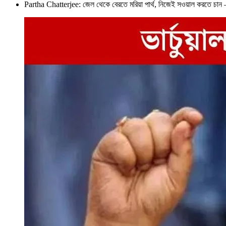
Partha Chatterjee: জেল থেকে বেরতে মরিয়া পার্থ, নিজেই সওয়াল করতে চ