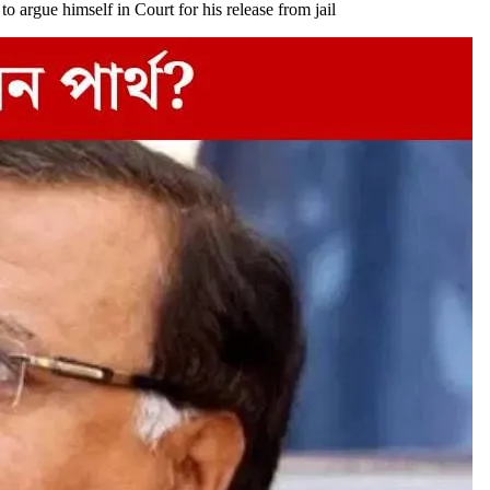
o argue himself in Court for his release from jail