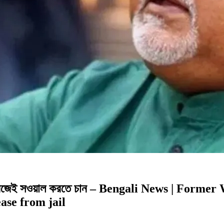
থ, নিজেই সওয়াল করতে চান – Bengali News | Form
ease from jail