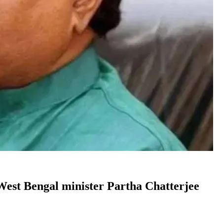
er West Bengal minister Partha Chatterjee