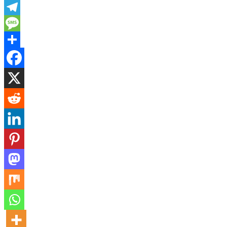
X
Telegram
Message
Share