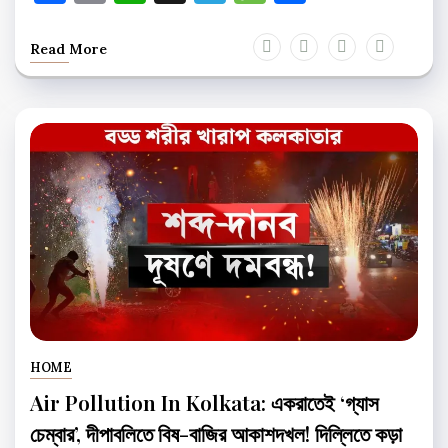
Read More
HOME
Air Pollution In Kolkata: একরাতেই ‘গ্যাস
চেম্বার’, দীপাবলিতে বিষ-বাজির আকাশদখল! দিল্লিতে কড়া