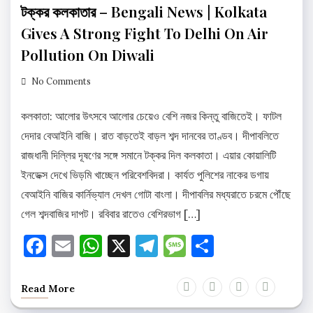
টক্কর কলকাতার – Bengali News | Kolkata
Gives A Strong Fight To Delhi On Air
Pollution On Diwali
No Comments
কলকাতা: আলোর উৎসবে আলোর চেয়েও বেশি নজর কিন্তু বাজিতেই। ফাটল
দেদার বেআইনি বাজি। রাত বাড়তেই বাড়ল শব্দ দানবের তাণ্ডব। দীপাবলিতে
রাজধানী দিল্লির দূষণের সঙ্গে সমানে টক্কর দিল কলকাতা। এয়ার কোয়ালিটি
ইনডেক্স দেখে ভিড়মি খাচ্ছেন পরিবেশবিদরা। কার্যত পুলিশের নাকের ডগায়
বেআইনি বাজির কার্নিভ্যাল দেখল গোটা বাংলা। দীপাবলির মধ্যরাতে চরমে পৌঁছে
গেল শব্দবাজির দাপট। রবিবার রাতেও বেশিরভাগ […]
Facebook
Email
WhatsApp
X
Telegram
Message
Share
Read More