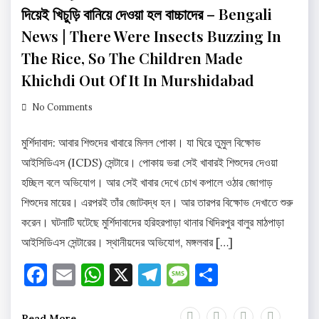
দিয়েই খিচুড়ি বানিয়ে দেওয়া হল বাচ্চাদের – Bengali
News | There Were Insects Buzzing In
The Rice, So The Children Made
Khichdi Out Of It In Murshidabad
No Comments
মুর্শিদাবাদ: আবার শিশুদের খাবারে মিলল পোকা। যা ঘিরে তুমুল বিক্ষোভ
আইসিডিএস (ICDS) সেন্টারে। পোকায় ভরা সেই খাবারই শিশুদের দেওয়া
হচ্ছিল বলে অভিযোগ। আর সেই খাবার দেখে চোখ কপালে ওঠার জোগাড়
শিশুদের মায়ের। এরপরই তাঁর জোটবদ্ধ হন। আর তারপর বিক্ষোভ দেখাতে শুরু
করেন। ঘটনাটি ঘটেছে মুর্শিদাবাদের হরিহরপাড়া থানার খিদিরপুর বালুর মাঠপাড়া
আইসিডিএস সেন্টারের। স্থানীয়দের অভিযোগ, মঙ্গলবার […]
Facebook
Email
WhatsApp
X
Telegram
Message
Share
Read More