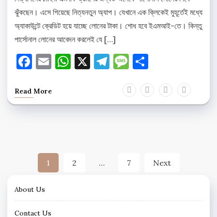
ঝুঁকছেন। এসে গিয়েছে নিত্যনতুন অ্যাপ। যেখানে এক ক্লিকেই মুহূর্তেই মধ্যে
অ্যাকাউন্টে ক্রেডিট হয়ে যাচ্ছে লোনের টাকা। শোধ হবে ইএমআই-তে। কিন্তু
পার্সোনাল লোনের আবেদন করলেই যে […]
Facebook
Email
WhatsApp
X
Telegram
Message
Share
Read More
Posts
1
2
…
7
Next
pagination
About Us
Contact Us