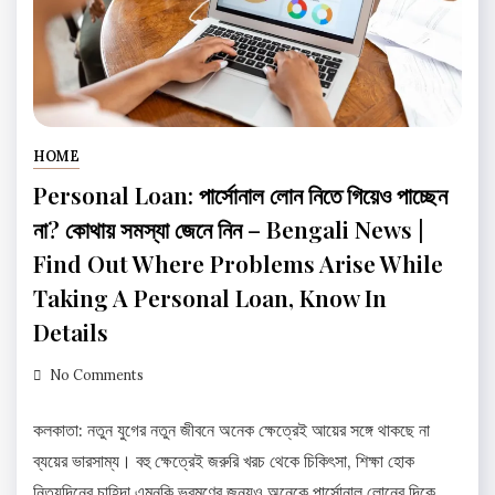
HOME
Personal Loan: পার্সোনাল লোন নিতে গিয়েও পাচ্ছেন
না? কোথায় সমস্যা জেনে নিন – Bengali News |
Find Out Where Problems Arise While
Taking A Personal Loan, Know In
Details
No Comments
কলকাতা: নতুন যুগের নতুন জীবনে অনেক ক্ষেত্রেই আয়ের সঙ্গে থাকছে না
ব্যয়ের ভারসাম্য। বহু ক্ষেত্রেই জরুরি খরচ থেকে চিকিৎসা, শিক্ষা হোক
নিত্যদিনের চাহিদা এমনকি ভ্রমণের জন্যও অনেকে পার্সোনাল লোনের দিকে