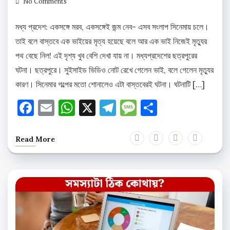
No Comments
মধ্য প্রদেশ: একসঙ্গে মরব, একসঙ্গেই জন্ম নেব- এসব সংলাপ সিনেমায় চলে।
তাই বলে বাস্তবে এক ভাইয়ের মৃত্য হয়েছে বলে আর এক ভাই নিজেই মৃত্যুর
পথ বেছে নিল! এই দৃশ্য খুব বেশি দেখা যায় না। মধ্যপ্রদেশের ছত্রপুরের
ঘটনা। ছত্রপুরে। সুইসাইড ভিডিও নোট রেখে গেলেন ভাই, বলে গেলেন মৃত্যুর
কারণ। সিনেমার গল্পের মতো শোনালেও এটা বাস্তবেরই ঘটনা। ঘটনাটি […]
Facebook
Email
WhatsApp
X
Telegram
Message
Share
Read More