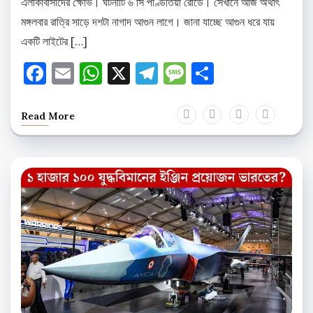
এলাকাবাসীদের ক্ষোভ। ঘটনাটি ৬ সি পণ্ডিতিয়া রোডে। সেখানে আজ অর্থাৎ
মঙ্গলবার রাত্রি সাড়ে দশটা নাগাদ আগুন লাগে। জানা যাচ্ছে আগুন ধরে যায়
একটি লাইটের […]
Facebook
Email
WhatsApp
X
Telegram
Message
Share
Read More