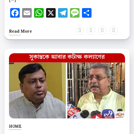
Facebook
Email
WhatsApp
X
Telegram
Message
Share
Read More
HOME