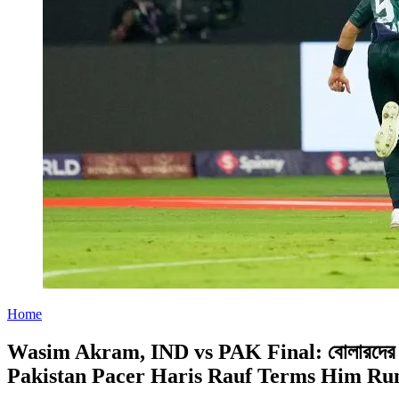
Home
Wasim Akram, IND vs PAK Final: বোলারদের রান
Pakistan Pacer Haris Rauf Terms Him Run