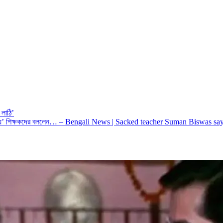
 লাঠি’
যোগ্য’ শিক্ষকদের বললেন… – Bengali News | Sacked teacher Suman Biswas sa