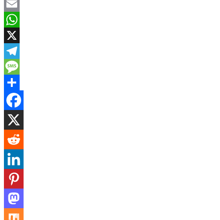
Facebook
Email
WhatsApp
X
Telegram
Message
Share