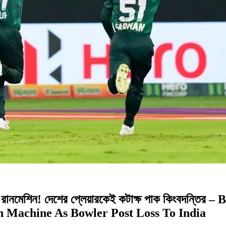
মেশিন! দেশের প্লেয়ারকেই কটাক্ষ পাক কিংবদন্তির
 Machine As Bowler Post Loss To India