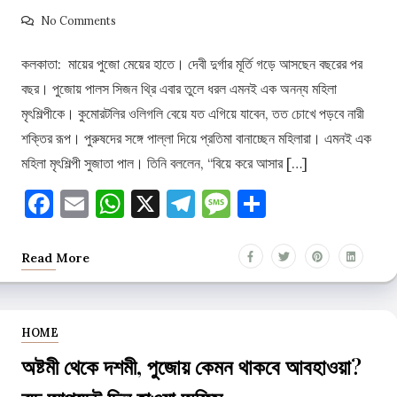
No Comments
কলকাতা: মায়ের পুজো মেয়ের হাতে। দেবী দুর্গার মূর্তি গড়ে আসছেন বছরের পর
বছর। পুজোয় পালস সিজন থ্রি এবার তুলে ধরল এমনই এক অনন্য মহিলা
মৃৎশিল্পীকে। কুমোরটলির ওলিগলি বেয়ে যত এগিয়ে যাবেন, তত চোখে পড়বে নারী
শক্তির রূপ। পুরুষদের সঙ্গে পাল্লা দিয়ে প্রতিমা বানাচ্ছেন মহিলারা। এমনই এক
মহিলা মৃৎশিল্পী সুজাতা পাল। তিনি বললেন, “বিয়ে করে আসার […]
Facebook
Email
WhatsApp
X
Telegram
Message
Share
Read More
HOME
অষ্টমী থেকে দশমী, পুজোয় কেমন থাকবে আবহাওয়া?