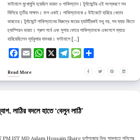
ফাইনালে মুখোমুখি হয়েছিল ভারত ও পাকিস্তান। টুর্নামেন্টের এই সংস্করণে সব
মিলিয়ে তৃতীয় সাক্ষাৎ। ফল একই। পাকিস্তানকে ৫ উইকেটে হারিয়ে খেতাব
ভারতের। টুর্নামেন্টে পাকিস্তানের বিরুদ্ধে জয়ের হ্যাটট্রিকই শুধু নয়, সব ম্যাচ জিতে
চ্যাম্পিয়ন ভারত। গ্রুপ পর্বে এবং সুপার ফোরে পাকিস্তানকে একপেশে ম্যাচে
হারিয়েছিলেন সূর্যকুমার যাদবরা। ফাইনালে […]
Facebook
Email
WhatsApp
X
Telegram
Message
Share
Read More
যোগ, লাঠির বদলে হাতে ‘বেলুন লাঠি’
1:27 PM IST MD Aslam Hossain Share দুর্গাপুজোয় ভিড় সামলাতে পুলিশের