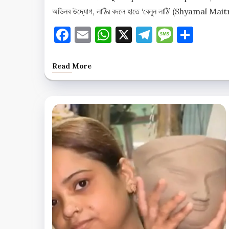
অভিনব উদ্যোগ, লাঠির বদলে হাতে ‘বেলুন লাঠি’ (Shyamal Mait
Facebook
Email
WhatsApp
X
Telegram
Messag
Shar
Read More