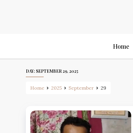
Skip
to
content
Home
DAY:
SEPTEMBER 29, 2025
Home
2025
September
29