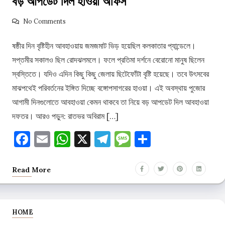
বড় আপডেট দিল হাওয়া অফিস
No Comments
ষষ্ঠীর দিন বৃষ্টিহীন আবহাওয়ায় জমজমাট ভিড় হয়েছিল কলকাতার প্যান্ডেলে।
সপ্তমীর সকালও ছিল রোদঝলমলে। ফলে প্রতিমা দর্শনে বেরোনো মানুষ ছিলেন
স্বস্তিতে। যদিও এদিন কিছু কিছু জেলায় ছিটেফোঁটা বৃষ্টি হয়েছে। তবে উৎসবের
মাঝপথেই পরিবর্তনের ইঙ্গিত দিচ্ছে বঙ্গোপসাগরের হাওয়া। এই অবস্থায় পুজোর
আগামী দিনগুলোতে আবহাওয়া কেমন থাকবে তা নিয়ে বড় আপডেট দিল আবহাওয়া
দফতর। আরও পড়ুন: রাতভর অবিরাম […]
Facebook
Email
WhatsApp
X
Telegram
Message
Share
Read More
HOME