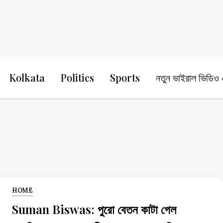
24 Ghanta Bengali News
24 Ghanta B
Kolkata
Politics
Sports
নতুন ভাইরাল ভিডিও এ
HOME
Suman Biswas: পুরো বেতন কাটা গেল