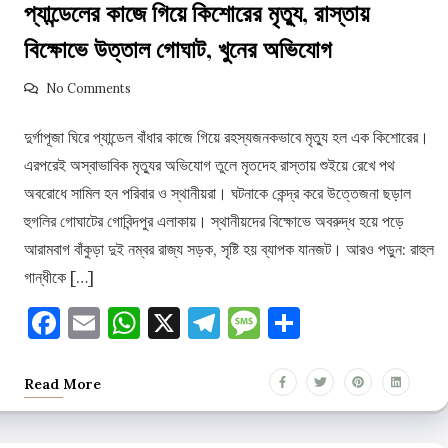
প্যান্ডেলের কাজে গিয়ে কিশোরের মৃত্যু, রাস্তায়
বিক্ষোভে উত্তাল গোঘাট, খুনের অভিযোগ
No Comments
দুর্গাপূজা ঘিরে প্যান্ডেল বাঁধার কাজে গিয়ে রহস্যজনকভাবে মৃত্যু হল এক কিশোরের।
এরপরেই অস্বাভাবিক মৃত্যুর অভিযোগ তুলে মৃতদেহ রাস্তায় শুইয়ে রেখে পথ
অবরোধে সামিল হন পরিবার ও স্থানীয়রা। ঘটনাকে কেন্দ্র করে উত্তেজনা ছড়াল
হুগলির গোঘাটের গোবিন্দপুর এলাকায়। স্থানীয়দের বিক্ষোভে অবরুদ্ধ হয়ে পড়ে
আরামবাগ বাঁকুড়া দুই নম্বর রাজ্য সড়ক, সৃষ্টি হয় ব্যাপক যানজট। আরও পড়ুন: রাহুল
গান্ধীকে […]
Facebook
Email
WhatsApp
X
Telegram
Message
Share
Read More