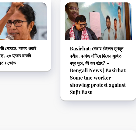
াকরি খেয়েছে, আবার ওরাই
Basirhat: বেজায় চটলেন তৃণমূল
ে’‌, ২৬ হাজার চাকরি
কর্মীরা, কাগজ সাঁটিয়ে দিলেন সুজিত
মতার ক্ষোভ
বসুর মুখে, কী হল হঠাৎ? –
Bengali News | Basirhat:
Some tmc worker
showing protest against
Sujit Basu