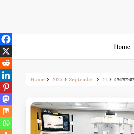
Skip
to
content
Home
Home
2025
September
24
এসএসকেএমে প