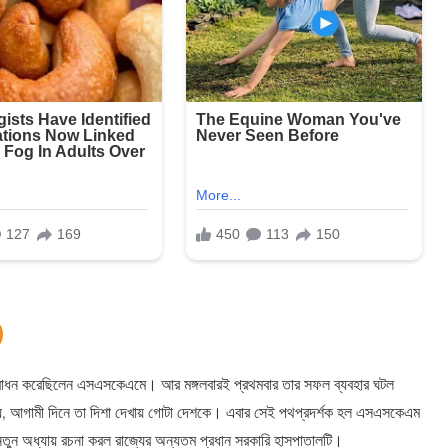
্তির উদ্বোধন করেছিলেন এসএসকেএমে। আর মঙ্গলবারই প্রথমবার তার সফল ব্যবহার ঘটল
হয়, আগামী দিনে তা দিশা দেখায় গোটা দেশকে। এবার সেই পথপ্রদর্শক হল এসএসকেএম
 নতুন অধ্যায় রচনা করল রাজ্যের অন্যতম প্রধান সরকারি হাসপাতালটি।