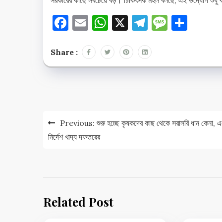
Facebook
Email
WhatsApp
X
Telegram
Messag
Shar
Share :
Post
navigation
Previous:
শুরু হচ্ছে কৃষকদের কাছ থেকে সরাসরি ধান কেনা, এ
নির্দেশ খাদ্য দফতরের
Related Post