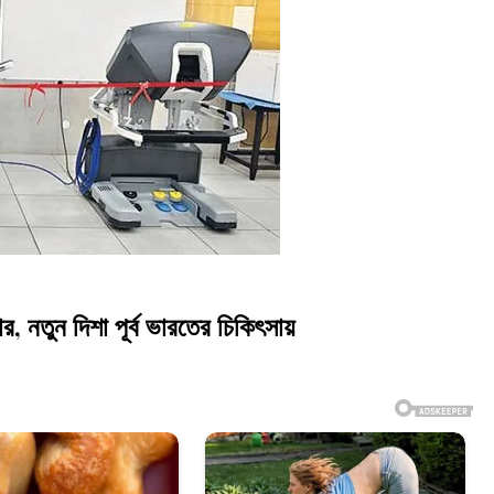
নতুন দিশা পূর্ব ভারতের চিকিৎসায়