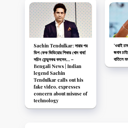
‘‌ওরাই চ
Sachin Tendulkar: সারার পর
জবাব চাইছ
ডিপ ফেক ভিডিয়োর শিকার খোদ বাবা!
বাতিলে ম
সচিন তেন্ডুলকর বললেন… –
Bengali News | Indian
legend Sachin
Tendulkar calls out his
fake video, expresses
concern about misuse of
technology