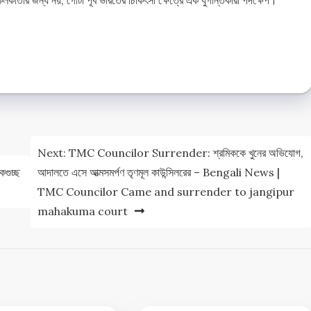
e
e
Next:
TMC Councilor Surrender: শ্রমিককে খুনের অভিযোগ,
কগুচ্ছ
আদালতে এসে আত্মসমর্পণ তৃণমূল কাউন্সিলরের – Bengali News |
TMC Councilor Came and surrender to jangipur
mahakuma court