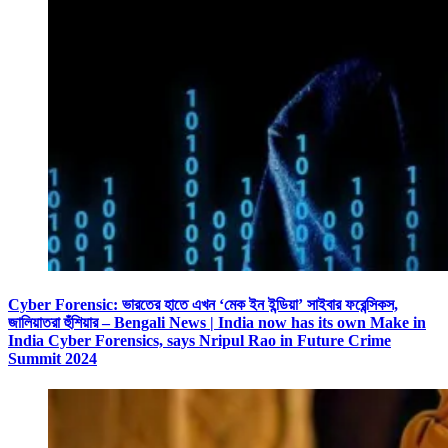
Cyber Forensic: ভারতের হাতে এখন ‘মেক ইন ইন্ডিয়া’ সাইবার ফরেন্সিকস,
জালিয়াতরা হুঁশিয়ার – Bengali News | India now has its own Make in
India Cyber Forensics, says Nripul Rao in Future Crime
Summit 2024