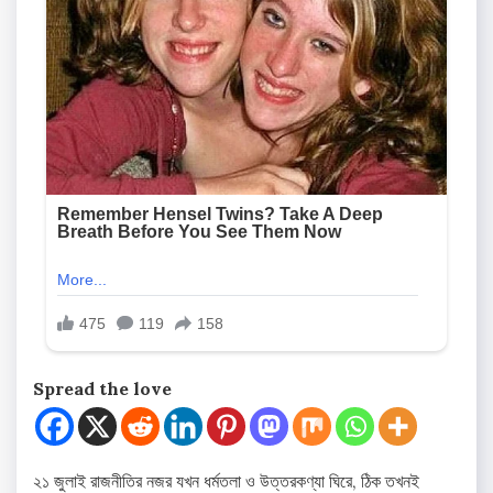
Spread the love
২১ জুলাই রাজনীতির নজর যখন ধর্মতলা ও উত্তরকণ্যা ঘিরে, ঠিক তখনই